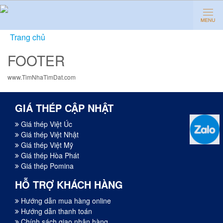
Trang chủ
»
Footer
FOOTER
www.TimNhaTimDat.com
GIÁ THÉP CẬP NHẬT
Giá thép Việt Úc
Giá thép Việt Nhật
Giá thép Việt Mỹ
Giá thép Hòa Phát
Giá thép Pomina
HỖ TRỢ KHÁCH HÀNG
Hướng dẫn mua hàng online
Hướng dẫn thanh toán
Chính sách giao nhận hàng