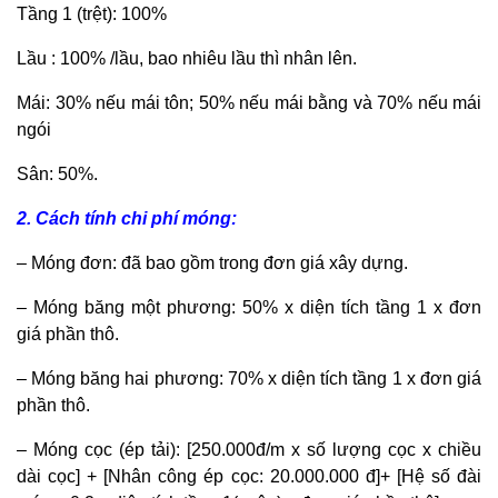
Tầng 1 (trệt): 100%
Lầu : 100% /lầu, bao nhiêu lầu thì nhân lên.
Mái: 30% nếu mái tôn; 50% nếu mái bằng và 70% nếu mái
ngói
Sân: 50%.
2. Cách tính chi phí móng:
– Móng đơn: đã bao gồm trong đơn giá xây dựng.
– Móng băng một phương: 50% x diện tích tầng 1 x đơn
giá phần thô.
– Móng băng hai phương: 70% x diện tích tầng 1 x đơn giá
phần thô.
– Móng cọc (ép tải): [250.000đ/m x số lượng cọc x chiều
dài cọc] + [Nhân công ép cọc: 20.000.000 đ]+ [Hệ số đài