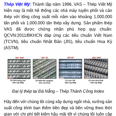
Thép Việt Mỹ:
Thành lập năm 1996, VAS – Thép Việt Mỹ
hiện nay là một hệ thống các nhà máy luyện phôi và cán
thép với tổng công suất mỗi năm vào khoảng 1.000.000
tấn phôi và 1.000.000 tấn thép xây dựng. Sản phẩm thép
VAS đã được chứng nhận phù hợp quy chuẩn:
QCVN:2011/BKHCN đáp ứng các tiêu chuẩn Việt Nam
(TCVN), tiêu chuẩn Nhật Bản (JIS), tiêu chuẩn Hoa Kỳ
(ASTM).
Đại lý thép tại Đà Nẵng – Thép Thành Công Index
Hãy đến với chúng tôi cùng xây dựng ngôi nhà, xưởng sản
xuất công trình bạn thêm bền đẹp và bền vững theo thời
gian với chi phí tiết kiệm hậu mãi tốt vì chúng tôi luôn cập