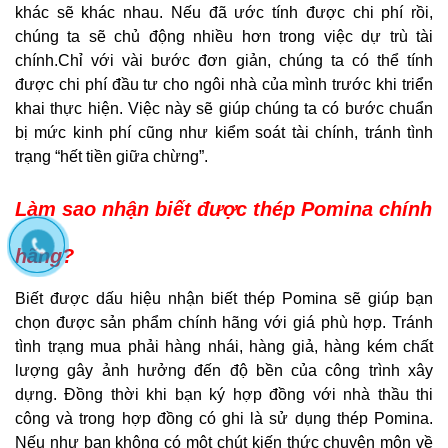
khác sẽ khác nhau. Nếu đã ước tính được chi phí rồi,
chúng ta sẽ chủ động nhiều hơn trong việc dự trù tài
chính.Chỉ với vài bước đơn giản, chúng ta có thể tính
được chi phí đầu tư cho ngôi nhà của mình trước khi triển
khai thực hiện. Việc này sẽ giúp chúng ta có bước chuẩn
bị mức kinh phí cũng như kiểm soát tài chính, tránh tình
trạng “hết tiền giữa chừng”.
Làm sao nhận biết được thép Pomina chính
hãng?
Biết được dấu hiệu nhận biết thép Pomina sẽ giúp bạn
chọn được sản phẩm chính hãng với giá phù hợp. Tránh
tình trạng mua phải hàng nhái, hàng giả, hàng kém chất
lượng gây ảnh hưởng đến độ bền của công trình xây
dựng. Đồng thời khi bạn ký hợp đồng với nhà thầu thi
công và trong hợp đồng có ghi là sử dụng thép Pomina.
Nếu như bạn không có một chút kiến thức chuyên môn về