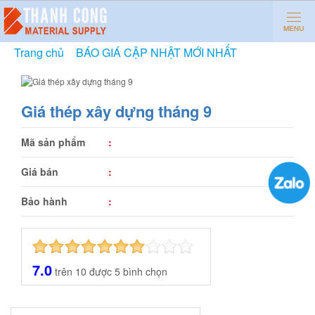
Trang chủ
»
BÁO GIÁ CẬP NHẬT MỚI NHẤT
»
Giá thép
xây dựng tháng 9
Giá thép xây dựng tháng 9
Mã sản phẩm
:
Giá bán
:
Bảo hành
:
7.0
trên
10
được
5
bình chọn