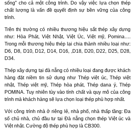
sống” cho cả một công trình. Do vậy việc lựa chọn thép
chất lượng là vấn đề quyết định sự bền vững của công
trình.
Trên thị trường có nhiều thương hiệu sắt thép xây dựng
như: Hòa Phát, Việt Nhật, Việt Úc, Việt mỹ, Pomina….
Trong mỗi thương hiệu thép lại chia thành nhiều loại như:
D6, D8, D10, D12, D14, D16, ,D18, D20, D22, D25, D28,
D34.
Thép xây dựng tại đà nẵng có nhiều loại đang được khách
hàng đặt niềm tin sử dụng như Thép việt úc, Thép việt
nhật, Thép việt mỹ, Thép hòa phát, Thép dana ý, Thép
POMINA. Tuy nhiên tùy vào tính chất và quy mô của công
trình mà khách hàng sẽ lựa chọn loại thép phù hợp nhất.
Với công trình nhà ở riêng lẻ, nhà phố, nhà thấp tầng: Đa
số chủ nhà, chủ đầu tư tại Đà nẵng chọn thép Việt úc và
Việt nhật. Cường độ thép phù hợp là CB300.