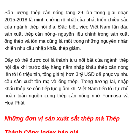
Sản lượng thép cán nóng tăng 29 lần trong giai đoạn
2015-2018 là minh chứng rõ nhất của phát triển chiều sâu
của ngành thép nội địa. Đặc biệt, việc Việt Nam lần đầu
sản xuất thép cán nóng- nguyên liệu chính trong sản xuất
ống thép và tôn mạ cũng là một trong những nguyên nhân
khiến nhu cầu nhập khẩu thép giảm.
Đây có thể được coi là thành tựu nổi bật của ngành thép
nội địa khi trước đây hàng năm nhập khẩu thép cán nóng
lên tới 6 triệu tấn, tổng giá trị hơn 3 tỷ USD để phục vụ nhu
cầu sản xuất tôn mạ và ống thép. Trong tương lai, nhập
khẩu thép sẽ còn tiếp tục giảm khi Việt Nam tiến tới tự chủ
hoàn toàn nguồn cung thép cán nóng nhờ Formosa và
Hoà Phát.
Những đơn vị sản xuất sắt thép mà Thép
Thành Công Index báo giá