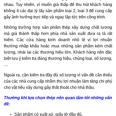
nhau. Tuy nhiên, vì muốn giá thấp để thu hút khách hàng
không ít các đại lý lấy sản phẩm loại 2, loại 3 để cung cấp
gây ảnh hưởng trực tiếp và ngay lập tức trên công trình.
Những trường hợp sản phẩm thép xây dựng chất lượng
mà giá thành thấp hơn phía nhà sản xuất đưa ra là rất
hiếm. Các cửa hàng kinh doanh nhỏ lẻ vì lợi nhuận
thường nhập khẩu hoặc mua những sản phẩm kém chất
lượng, nhái lại các thương hiệu lớn. Khách hàng nên đặc
biệt lưu ý kiểm tra đúng thương hiệu, chủng loại, số lượng,
…
Ngoài ra, cần kiểm tra đầy đủ số lượng vì vấn đề cân thiếu
của các nhà cung cấp nhằm thu lợi nhuận làm tăng chi phý
cho vật liệu xây dựng gây thất thoát cho nhà thầu.
Thường khi lựa chọn thép nên quan tâm tới những vấn
đề:
Sản phẩm có xuất xứ, giấy tờ đầy đủ.