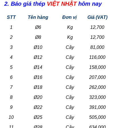
2. Báo giá thép
VIỆT NHẬT
hôm nay
STT
Tên hàng
Đơn vị
Giá (VAT)
1
Ø6
Kg
12,700
2
Ø8
Kg
12,700
3
Ø10
Cây
81,000
4
Ø12
Cây
116,000
5
Ø14
Cây
158,000
6
Ø16
Cây
207,000
7
Ø18
Cây
262,000
8
Ø20
Cây
323,000
9
Ø22
Cây
391,000
10
Ø25
Cây
505,000
11
Ø28
Cây
634,000