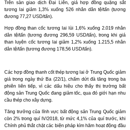
Trên sàn giao dịch Đại Liên, giá hợp đồng quặng sắt
tương lai giảm 1,3% xuống 526 nhân dân tệ/tấn (tương
đương 77,27 USD/tấn).
Hợp đồng than cốc tương lai lùi 1,6% xuống 2.019 nhân
dân tệ/tấn (tương đương 296,59 USD/tấn), trong khi giá
than luyện cốc tương lai giảm 1,2% xuống 1.215,5 nhân
dân tệ/tấn (tương đương 178,56 USD/tấn).
Các hợp đồng thanh cốt thép tương lai ở Trung Quốc giảm
giá trong ngày thứ Ba (22/1), chấm dứt đà tăng trong ba
phiên liên tiếp, vì các dấu hiệu cho thấy thị trường bất
động sản Trung Quốc đang giảm tốc, qua đó giới hạn nhu
cầu thép cho xây dựng.
Tăng trưởng của lĩnh vực bất động sản Trung Quốc giảm
còn 2% trong quí IV/2018, từ mức 4,1% của quí trước, khi
Chính phủ thắt chặt các biện pháp kìm hãm hoạt động đầu