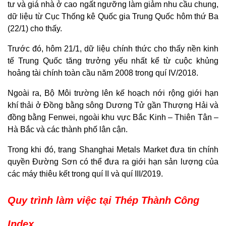
tư và giá nhà ở cao ngất ngưỡng làm giảm nhu cầu chung,
dữ liệu từ Cục Thống kê Quốc gia Trung Quốc hôm thứ Ba
(22/1) cho thấy.
Trước đó, hôm 21/1, dữ liệu chính thức cho thấy nền kinh
tế Trung Quốc tăng trưởng yếu nhất kể từ cuộc khủng
hoảng tài chính toàn cầu năm 2008 trong quí IV/2018.
Ngoài ra, Bộ Môi trường lên kế hoạch nới rộng giới hạn
khí thải ở Đồng bằng sông Dương Tử gần Thượng Hải và
đồng bằng Fenwei, ngoài khu vực Bắc Kinh – Thiên Tân –
Hà Bắc và các thành phố lân cận.
Trong khi đó, trang Shanghai Metals Market đưa tin chính
quyền Đường Sơn có thể đưa ra giới hạn sản lượng của
các máy thiêu kết trong quí II và quí III/2019.
Quy trình làm việc tại Thép Thành Công
Index