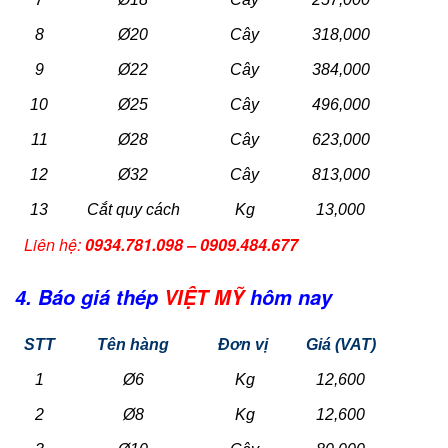
8
Ø20
Cây
318,000
9
Ø22
Cây
384,000
10
Ø25
Cây
496,000
11
Ø28
Cây
623,000
12
Ø32
Cây
813,000
13
Cắt quy cách
Kg
13,000
Liên hệ:
0934.781.098 – 0909.484.677
4. Báo giá thép
VIỆT MỸ
hôm nay
STT
Tên hàng
Đơn vị
Giá (VAT)
1
Ø6
Kg
12,600
2
Ø8
Kg
12,600