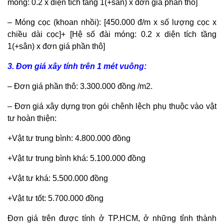
móng: 0.2 x diện tích tầng 1(+sân) x đơn giá phần thô]
– Móng cọc (khoan nhồi): [450.000 đ/m x số lượng cọc x
chiều dài cọc]+ [Hệ số đài móng: 0.2 x diện tích tầng
1(+sân) x đơn giá phần thô]
3. Đơn giá xây tính trên 1 mét vuông:
– Đơn giá phần thô: 3.300.000 đồng /m2.
– Đơn giá xây dựng trọn gói chênh lệch phụ thuộc vào vật
tư hoàn thiện:
+Vật tư trung bình: 4.800.000 đồng
+Vật tư trung bình khá: 5.100.000 đồng
+Vật tư khá: 5.500.000 đồng
+Vật tư tốt: 5.700.000 đồng
Đơn giá trên được tính ở TP.HCM, ở những tỉnh thành