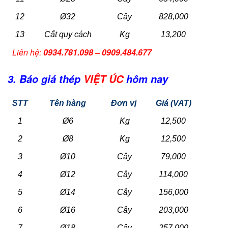
12
Ø32
Cây
828,000
13
Cắt quy cách
Kg
13,200
Liên hệ:
0934.781.098 – 0909.484.677
3. Báo giá thép
VIỆT ÚC
hôm nay
STT
Tên hàng
Đơn vị
Giá (VAT)
1
Ø6
Kg
12,500
2
Ø8
Kg
12,500
3
Ø10
Cây
79,000
4
Ø12
Cây
114,000
5
Ø14
Cây
156,000
6
Ø16
Cây
203,000
7
Ø18
Cây
257,000