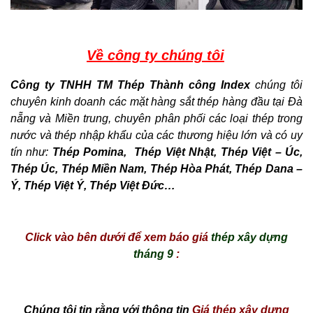
Về công ty chúng tôi
Công ty TNHH TM Thép Thành công Index
chúng tôi
chuyên kinh doanh các mặt hàng sắt thép hàng đầu tại Đà
nẵng và Miền trung, chuyên
phân phối các loại thép trong
nước và thép nhập khẩu của các thương hiệu lớn và có uy
tín như:
Thép Pomina, Thép Việt Nhật, Thép Việt – Úc,
Thép Úc, Thép Miền Nam, Thép Hòa Phát, Thép Dana –
Ý, Thép Việt Ý, Thép Việt Đức…
Click vào bên dưới để xem báo giá
thép xây dựng
tháng 9
:
Chúng tôi tin rằng với thông tin
Giá thép xây dựng