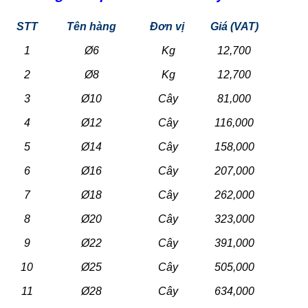
STT
Tên hàng
Đơn vị
Giá (VAT)
1
Ø6
Kg
12,700
2
Ø8
Kg
12,700
3
Ø10
Cây
81,000
4
Ø12
Cây
116,000
5
Ø14
Cây
158,000
6
Ø16
Cây
207,000
7
Ø18
Cây
262,000
8
Ø20
Cây
323,000
9
Ø22
Cây
391,000
10
Ø25
Cây
505,000
11
Ø28
Cây
634,000