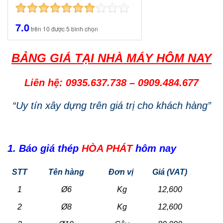
7.0
trên
10
được
5
bình chọn
BẢNG GIÁ TẠI NHÀ MÁY HÔM NAY
Liên hệ: 0935.637.738
–
0909.484.677
“Uy tín xây dựng trên giá trị cho khách hàng”
1. Báo giá thép
HÒA PHÁT
hôm nay
STT
Tên hàng
Đơn vị
Giá (VAT)
1
Ø6
Kg
12,600
2
Ø8
Kg
12,600