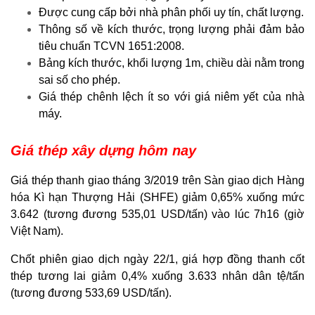
Được cung cấp bởi nhà phân phối uy tín, chất lượng.
Thông số về kích thước, trọng lượng phải đảm bảo
tiêu chuẩn TCVN 1651:2008.
Bảng kích thước, khổi lượng 1m, chiều dài nằm trong
sai số cho phép.
Giá thép chênh lệch ít so với giá niêm yết của nhà
máy.
Giá thép xây dựng hôm nay
Giá thép thanh giao tháng 3/2019 trên Sàn giao dịch Hàng
hóa Kì hạn Thượng Hải (SHFE) giảm 0,65% xuống mức
3.642 (tương đương 535,01 USD/tấn) vào lúc 7h16 (giờ
Việt Nam).
Chốt phiên giao dịch ngày 22/1, giá hợp đồng thanh cốt
thép tương lai giảm 0,4% xuống 3.633 nhân dân tệ/tấn
(tương đương 533,69 USD/tấn).