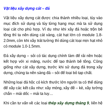
Vật liệu xây dựng cát – đá
Vật liệu xây dựng cát được chia thành nhiều loại, tùy vào
mục đích sử dụng và tùy từng hạng mục mà ta sử dụng
loại cát cho phù hợp. Ví dụ như khi xây đá hoặc trộn bê
tông thì ta nên dùng cát vàng, cát hạt lớn có module 1.8-
2.0mm, còn khi xây trát tường thì dùng cát loại mịn hạt nhỏ
có module 1.0-1.5mm.
Đá xây dựng – sỏi có tác dụng chính làm để rải nền hoặc
kết hợp với xi măng, nước để tạo thành bê tông. Cũng
giống như cát xây dựng, trước khi sử dụng đá trong xây
dựng, chúng ta nên sàng đá – sỏi để loại bỏ tạp chất.
Những loại đá hộc có kích thước lớn người ta có thể dùng
để xây các kết cấu như: xây móng, xây đê – kè, xây tường
chắn – mái dốc – mái ta luy…
Khi cần tư vấn về các loại
thép xây dựng tháng 9
, liên hệ