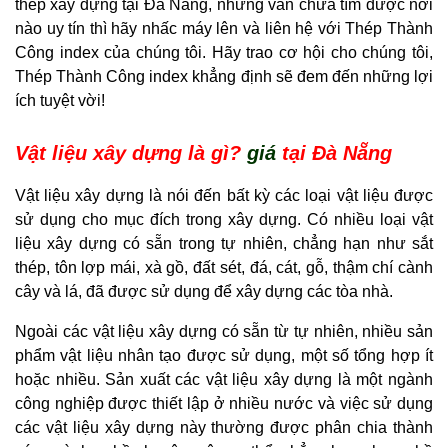
thép xây dựng tại Đà Nẵng, nhưng vẫn chưa tìm được nơi
nào uy tín thì hãy nhấc máy lên và liên hệ với Thép Thành
Công index của chúng tôi. Hãy trao cơ hội cho chúng tôi,
Thép Thành Công index khẳng định sẽ đem đến những lợi
ích tuyệt vời!
Vật liệu xây dựng là gì?
giá
tại Đà Nẵng
Vật liệu xây dựng là nói đến bất kỳ các loại vật liệu được
sử dụng cho mục đích trong xây dựng. Có nhiều loại vật
liệu xây dựng có sẵn trong tự nhiên, chẳng hạn như sắt
thép, tôn lợp mái, xà gồ, đất sét, đá, cát, gỗ, thậm chí cành
cây và lá, đã được sử dụng để xây dựng các tòa nhà.
Ngoài các vật liệu xây dựng có sẵn từ tự nhiên, nhiều sản
phẩm vật liệu nhân tạo được sử dụng, một số tổng hợp ít
hoặc nhiều. Sản xuất các vật liệu xây dựng là một ngành
công nghiệp được thiết lập ở nhiều nước và việc sử dụng
các vật liệu xây dựng này thường được phân chia thành