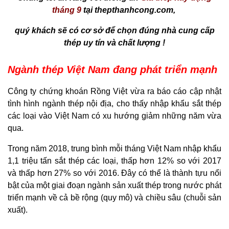
tháng 9
tại thepthanhcong.com,
quý khách sẽ có cơ sở để chọn đúng nhà cung cấp
thép uy tín và chất lượng !
Ngành thép Việt Nam đang phát triển mạnh
Công ty chứng khoán Rồng Việt vừa ra báo cáo cập nhật
tình hình ngành thép nội địa, cho thấy nhập khẩu sắt thép
các loại vào Việt Nam có xu hướng giảm những năm vừa
qua.
Trong năm 2018, trung bình mỗi tháng Việt Nam nhập khẩu
1,1 triệu tấn sắt thép các loại, thấp hơn 12% so với 2017
và thấp hơn 27% so với 2016. Đây có thể là thành tựu nổi
bật của một giai đoạn ngành sản xuất thép trong nước phát
triển mạnh về cả bề rộng (quy mô) và chiều sâu (chuỗi sản
xuất).