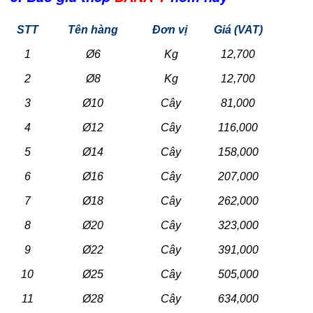
STT
Tên hàng
Đơn vị
Giá (VAT)
1
Ø6
Kg
12,700
2
Ø8
Kg
12,700
3
Ø10
Cây
81,000
4
Ø12
Cây
116,000
5
Ø14
Cây
158,000
6
Ø16
Cây
207,000
7
Ø18
Cây
262,000
8
Ø20
Cây
323,000
9
Ø22
Cây
391,000
10
Ø25
Cây
505,000
11
Ø28
Cây
634,000