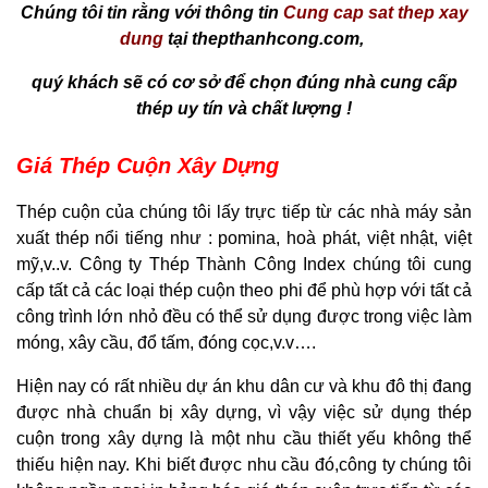
Chúng tôi tin rằng với thông tin
Cung cap sat thep xay
dung
tại thepthanhcong.com,
quý khách sẽ có cơ sở để chọn đúng nhà cung cấp
thép uy tín và chất lượng !
Giá Thép Cuộn Xây Dựng
Thép cuộn của chúng tôi lấy trực tiếp từ các nhà máy sản
xuất thép nổi tiếng như : pomina, hoà phát, việt nhật, việt
mỹ,v..v. Công ty Thép Thành Công Index chúng tôi cung
cấp tất cả các loại thép cuộn theo phi để phù hợp với tất cả
công trình lớn nhỏ đều có thể sử dụng được trong việc làm
móng, xây cầu, đổ tấm, đóng cọc,v.v….
Hiện nay có rất nhiều dự án khu dân cư và khu đô thị đang
được nhà chuẩn bị xây dựng, vì vậy việc sử dụng thép
cuộn trong xây dựng là một nhu cầu thiết yếu không thể
thiếu hiện nay. Khi biết được nhu cầu đó,công ty chúng tôi