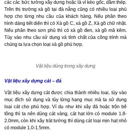
các các bức tường xây dựng hoặc là vì kèo gốc, dầm thép.
Trên thị trường xà gồ tại đà nẵng cũng có nhiều loại phù
hợp cho từng nhu cầu của khách hàng. Nếu phân theo
hình dáng tiết diện thì có Xà gồ C, xà gồ Z, Xà gồ chữ nhật.
Nếu phân theo sơn phủ thì có xà gồ đen, xà gồ mã kẽm.
Tùy vào nhu cầu sử dụng và tính chất của công trình mà
chúng ta lựa chọn loại xà gồ phù hợp.
Vật liệu dùng trong xây dựng
Vật liệu xây dựng cát – đá
Vật liệu xây dựng cát được chia thành nhiều loại, tùy vào
mục đích sử dụng và tùy từng hạng mục mà ta sử dụng
loại cát cho phù hợp. Ví dụ như khi xây đá hoặc trộn bê
tông thì ta nên dùng cát vàng, cát hạt lớn có module 1.8-
2.0mm, còn khi xây trát tường thì dùng cát loại mịn hạt nhỏ
có module 1.0-1.5mm.