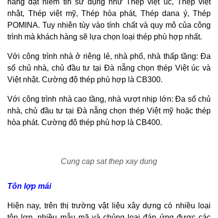
hàng đặt niềm tin sử dụng như Thép việt úc, Thép việt
nhật, Thép việt mỹ, Thép hòa phát, Thép dana ý, Thép
POMINA. Tuy nhiên tùy vào tính chất và quy mô của công
trình mà khách hàng sẽ lựa chọn loại thép phù hợp nhất.
Với công trình nhà ở riêng lẻ, nhà phố, nhà thấp tầng: Đa
số chủ nhà, chủ đầu tư tại Đà nẵng chọn thép Việt úc và
Việt nhật. Cường độ thép phù hợp là CB300.
Với công trình nhà cao tầng, nhà vượt nhịp lớn: Đa số chủ
nhà, chủ đầu tư tại Đà nẵng chọn thép Việt mỹ hoặc thép
hòa phát. Cường độ thép phù hợp là CB400.
Cung cap sat thep xay dung
Tôn lợp mái
Hiện nay, trên thị trường vật liệu xây dựng có nhiều loại
tôn lợp, nhiều mẫu mã và chủng loại đáp ứng được các