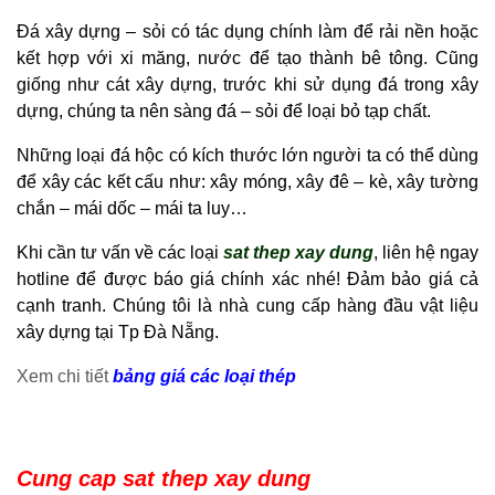
Đá xây dựng – sỏi có tác dụng chính làm để rải nền hoặc
kết hợp với xi măng, nước để tạo thành bê tông. Cũng
giống như cát xây dựng, trước khi sử dụng đá trong xây
dựng, chúng ta nên sàng đá – sỏi để loại bỏ tạp chất.
Những loại đá hộc có kích thước lớn người ta có thể dùng
để xây các kết cấu như: xây móng, xây đê – kè, xây tường
chắn – mái dốc – mái ta luy…
Khi cần tư vấn về các loại
sat thep xay dung
, liên hệ ngay
hotline để được báo giá chính xác nhé! Đảm bảo giá cả
cạnh tranh. Chúng tôi là nhà cung cấp hàng đầu vật liệu
xây dựng tại Tp Đà Nẵng.
Xem chi tiết
bảng giá các loại thép
Cung cap sat thep xay dung