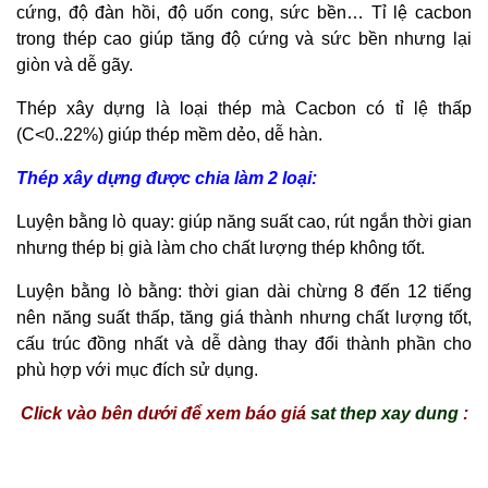
cứng, độ đàn hồi, độ uốn cong, sức bền… Tỉ lệ cacbon
trong thép cao giúp tăng độ cứng và sức bền nhưng lại
giòn và dễ gãy.
Thép xây dựng là loại thép mà Cacbon có tỉ lệ thấp
(C<0..22%) giúp thép mềm dẻo, dễ hàn.
Thép xây dựng được chia làm 2 loại:
Luyện bằng lò quay: giúp năng suất cao, rút ngắn thời gian
nhưng thép bị già làm cho chất lượng thép không tốt.
Luyện bằng lò bằng: thời gian dài chừng 8 đến 12 tiếng
nên năng suất thấp, tăng giá thành nhưng chất lượng tốt,
cấu trúc đồng nhất và dễ dàng thay đổi thành phần cho
phù hợp với mục đích sử dụng.
Click vào bên dưới để xem báo giá
sat thep xay dung
: