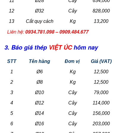
11
Ø28
Cây
634,000
12
Ø32
Cây
828,000
13
Cắt quy cách
Kg
13,200
Liên hệ:
0934.781.098 – 0909.484.677
3. Báo giá thép
VIỆT ÚC
hôm nay
STT
Tên hàng
Đơn vị
Giá (VAT)
1
Ø6
Kg
12,500
2
Ø8
Kg
12,500
3
Ø10
Cây
79,000
4
Ø12
Cây
114,000
5
Ø14
Cây
156,000
6
Ø16
Cây
203,000