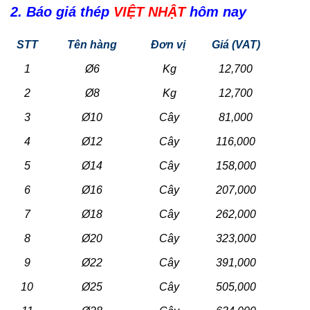
2. Báo giá thép
VIỆT NHẬT
hôm nay
STT
Tên hàng
Đơn vị
Giá (VAT)
1
Ø6
Kg
12,700
2
Ø8
Kg
12,700
3
Ø10
Cây
81,000
4
Ø12
Cây
116,000
5
Ø14
Cây
158,000
6
Ø16
Cây
207,000
7
Ø18
Cây
262,000
8
Ø20
Cây
323,000
9
Ø22
Cây
391,000
10
Ø25
Cây
505,000