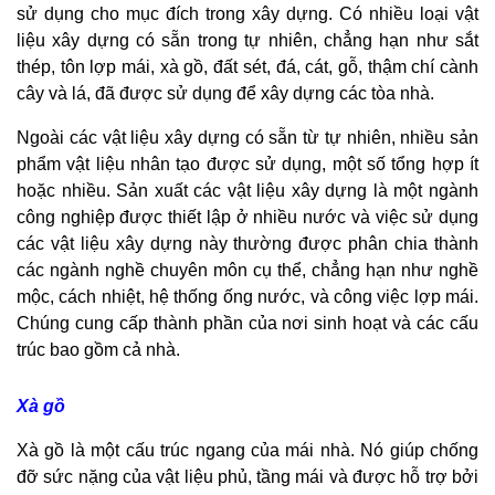
sử dụng cho mục đích trong xây dựng. Có nhiều loại vật
liệu xây dựng có sẵn trong tự nhiên, chẳng hạn như sắt
thép, tôn lợp mái, xà gồ, đất sét, đá, cát, gỗ, thậm chí cành
cây và lá, đã được sử dụng để xây dựng các tòa nhà.
Ngoài các vật liệu xây dựng có sẵn từ tự nhiên, nhiều sản
phẩm vật liệu nhân tạo được sử dụng, một số tổng hợp ít
hoặc nhiều. Sản xuất các vật liệu xây dựng là một ngành
công nghiệp được thiết lập ở nhiều nước và việc sử dụng
các vật liệu xây dựng này thường được phân chia thành
các ngành nghề chuyên môn cụ thể, chẳng hạn như nghề
mộc, cách nhiệt, hệ thống ống nước, và công việc lợp mái.
Chúng cung cấp thành phần của nơi sinh hoạt và các cấu
trúc bao gồm cả nhà.
Xà gồ
Xà gồ là một cấu trúc ngang của mái nhà. Nó giúp chống
đỡ sức nặng của vật liệu phủ, tầng mái và được hỗ trợ bởi