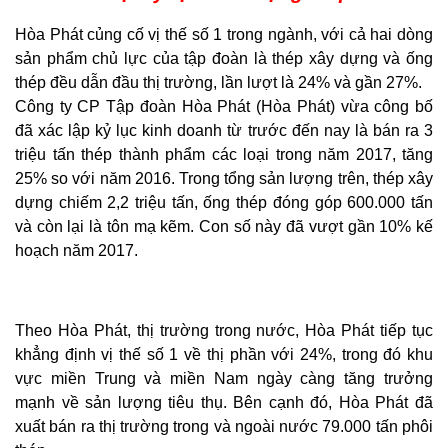
Hòa Phát củng cố vị thế số 1 trong ngành, với cả hai dòng
sản phẩm chủ lực của tập đoàn là thép xây dựng và ống
thép đều dẫn đầu thị trường, lần lượt là 24% và gần 27%.
Công ty CP Tập đoàn Hòa Phát (Hòa Phát) vừa công bố
đã xác lập kỷ lục kinh doanh từ trước đến nay là bán ra 3
triệu tấn thép thành phẩm các loại trong năm 2017, tăng
25% so với năm 2016. Trong tổng sản lượng trên, thép xây
dựng chiếm 2,2 triệu tấn, ống thép đóng góp 600.000 tấn
và còn lại là tôn mạ kẽm. Con số này đã vượt gần 10% kế
hoạch năm 2017.
Theo Hòa Phát, thị trường trong nước, Hòa Phát tiếp tục
khẳng định vị thế số 1 về thị phần với 24%, trong đó khu
vực miền Trung và miền Nam ngày càng tăng trưởng
mạnh về sản lượng tiêu thụ. Bên cạnh đó, Hòa Phát đã
xuất bán ra thị trường trong và ngoài nước 79.000 tấn phôi