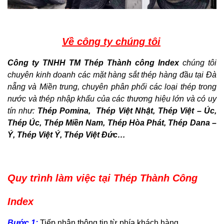
Về công ty chúng tôi
Công ty TNHH TM Thép Thành công Index
chúng tôi
chuyên kinh doanh các mặt hàng sắt thép hàng đầu tại Đà
nẵng và Miền trung, chuyên
phân phối các loại thép trong
nước và thép nhập khẩu của các thương hiệu lớn và có uy
tín như:
Thép Pomina, Thép Việt Nhật, Thép Việt – Úc,
Thép Úc, Thép Miền Nam, Thép Hòa Phát, Thép Dana –
Ý, Thép Việt Ý, Thép Việt Đức…
Quy trình làm việc tại Thép Thành Công
Index
Bước 1:
Tiếp nhận thông tin từ phía khách hàng