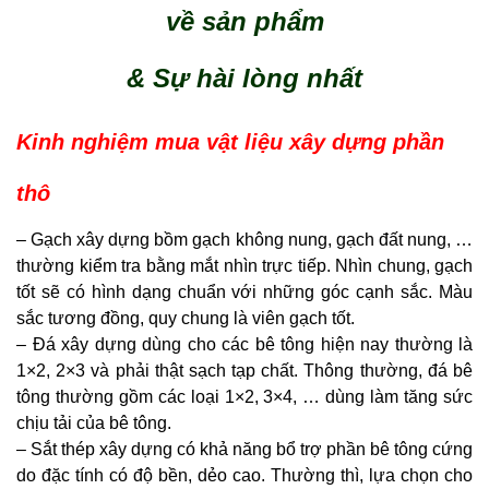
về sản phẩm
& Sự hài lòng nhất
Kinh nghiệm mua vật liệu xây dựng phần
thô
– Gạch xây dựng bồm gạch không nung, gạch đất nung, …
thường kiểm tra bằng mắt nhìn trực tiếp. Nhìn chung, gạch
tốt sẽ có hình dạng chuẩn với những góc cạnh sắc. Màu
sắc tương đồng, quy chung là viên gạch tốt.
– Đá xây dựng dùng cho các bê tông hiện nay thường là
1×2, 2×3 và phải thật sạch tạp chất. Thông thường, đá bê
tông thường gồm các loại 1×2, 3×4, … dùng làm tăng sức
chịu tải của bê tông.
– Sắt thép xây dựng có khả năng bổ trợ phần bê tông cứng
do đặc tính có độ bền, dẻo cao. Thường thì, lựa chọn cho