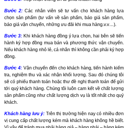
Bước 2:
Các nhân viên sẽ tư vấn cho khách hàng lựa
chọn sản phẩm (tư vấn về sản phẩm, báo giá sản phẩm,
báo giá vận chuyển, những ưu đãi khi mua hàng.v.v…).
Bước 3:
Khi khách hàng đồng ý lựa chọn, hai bên sẽ tiến
hành ký hợp đồng mua bán và phương thức vận chuyển.
Nếu khách hàng nhỏ lẻ, cá nhân thì không cần phải ký hợp
đồng.
Bước 4:
Vận chuyển đến cho khách hàng, tiến hành kiểm
tra, nghiệm thu và xác nhận khối lượng. Sau đó chúng tôi
sẽ có phiếu thanh toán hoặc thư đề nghị thanh toán để gửi
tới quý khách hàng. Chúng tôi luôn cam kết về chất lượng
sản phẩm cũng như chất lượng dịch vụ là tốt nhất cho quý
khách.
Khách hàng lưu ý:
Trên thị trường hiện nay có nhiều đơn
vị cung cấp chất lượng kém mà khách hàng không hề biết.
Vì vậy để tránh mua phải hàng giả – hàng nhái – hàng kém