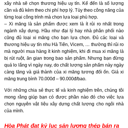
xây nhà sẽ chọn thương hiệu uy tín. Kế đến là số lượng
cần và đủ kèm theo chi phí hợp lý. Tùy theo công năng của
từng loại công trình mà chọn lựa loại phù hợp.
– Xi măng là sản phẩm được xem là ít rủi ro nhất trong
ngành xây dựng. Hầu như đại lý hay nhà phân phối nào
cũng đủ loại xi măng cho bạn lựa chọn. Đủ các loại và
thương hiệu uy tín nhu Hà Tiên, Vicem, … thường thì rủi ro
mà người mua hàng ít kinh nghiệm, khi đi mua xi măng là
bị rút ruột, ăn gian trong bao sản phẩm. Nhưng bạn đừng
quá lo lắng vì ngày nay, do chất lượng sản phẩm này ngày
càng tăng và giá thành của xi măng tương đối ổn. Giá xi
măng trung bình 70.000đ – 90.000đ/bao.
Với những chia sẻ thực tế và kinh nghiệm trên, chúng tôi
mong rằng giúp bạn có được phần nào đó cho việc lựa
chọn nguyên vật liệu xây dựng chất lượng cho ngôi nhà
của mình.
Hòa Phát đạt kỷ lục sản lượng thép bán ra