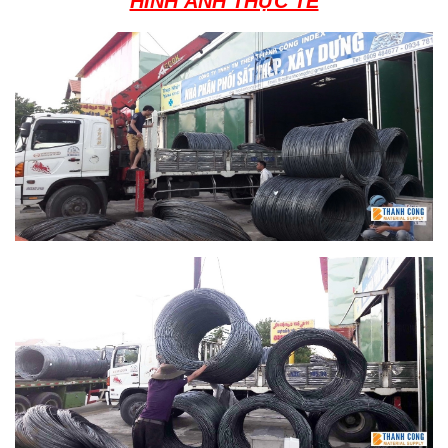
HÌNH ẢNH THỰC TẾ