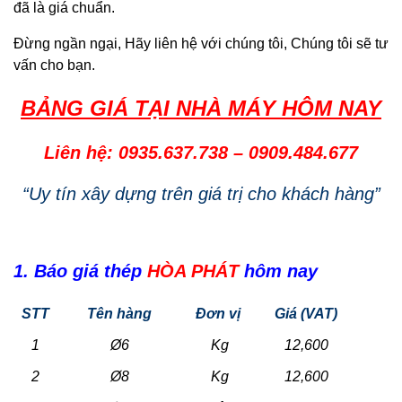
đã là giá chuẩn.
Đừng ngần ngại, Hãy liên hệ với chúng tôi, Chúng tôi sẽ tư
vấn cho bạn.
BẢNG GIÁ TẠI NHÀ MÁY HÔM NAY
Liên hệ: 0935.637.738
–
0909.484.677
“Uy tín xây dựng trên giá trị cho khách hàng”
1. Báo giá thép
HÒA PHÁT
hôm nay
STT
Tên hàng
Đơn vị
Giá (VAT)
1
Ø6
Kg
12,600
2
Ø8
Kg
12,600