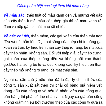
Cách phân biệt các loại thép khi mua hàng
Về màu sắc,
thép thật có màu xanh đen và những vết gập
của cây thép ít mất màu còn thép giả thì có màu xanh rất
đậm và nếp gấp bị mất màu rất nhiều.
Về các chi tiết,
thép mềm, các gai xoắn của thép thật tròn
đều và nổi hẳn lên. Dọc hai sống của thép chỉ to bằng gai
xoắn và tròn, ký hiệu trên thân cây thép rõ ràng, bề mặt của
cây thép nhẵn, không sần. Đối với thép giả, cây thép cứng,
gai xoắn của thép không đều và không nổi cao thành
gờ.Dọc hai sống bè to và dẹt, không cao, ký hiệu trên thân
cây thép mờ không rõ ràng, bề mặt thép sần.
Ngoài ra cần chú ý nếu như đã là đại lý chính thức của
công ty sản xuất sắt thép thì phải có bảng giá niêm yết,
đóng dấu của công ty và nếu là nhân viên của công ty đi
bán hàng thì phải có thẻ nhân viên. Ngay cả giá bán cũng
không giảm nhiều bởi thường thép của các công ty đưa ra