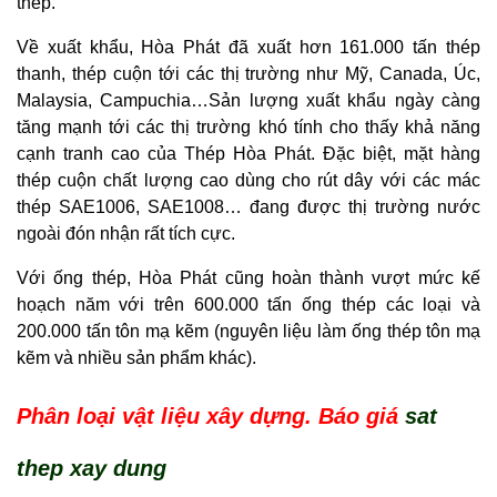
thép.
Về xuất khẩu, Hòa Phát đã xuất hơn 161.000 tấn thép
thanh, thép cuộn tới các thị trường như Mỹ, Canada, Úc,
Malaysia, Campuchia…Sản lượng xuất khẩu ngày càng
tăng mạnh tới các thị trường khó tính cho thấy khả năng
cạnh tranh cao của Thép Hòa Phát. Đặc biệt, mặt hàng
thép cuộn chất lượng cao dùng cho rút dây với các mác
thép SAE1006, SAE1008… đang được thị trường nước
ngoài đón nhận rất tích cực.
Với ống thép, Hòa Phát cũng hoàn thành vượt mức kế
hoạch năm với trên 600.000 tấn ống thép các loại và
200.000 tấn tôn mạ kẽm (nguyên liệu làm ống thép tôn mạ
kẽm và nhiều sản phẩm khác).
Phân loại vật liệu xây dựng. Báo giá
sat
thep xay dung