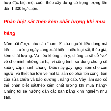
hợp đặc biệt một cuộn thép xây dựng có trọng lượng lên
đến 1.300 kg/ cuộn.
Phân biệt sắt thép kém chất lượng khi mua
hàng
Nắm bắt được nhu cầu “ham rẽ” của người tiêu dùng mà
trên thị trường ngày càng xuất hiện nhiều loại sắt, thép giả,
kém chất lượng. Và nếu không tinh ý, chúng ta sẽ dễ “vơ”
về cho mình những tai hại vì công trình sử dụng chúng sẽ
xuống cấp nhanh chóng. Điều này gây nguy hiểm cho con
người và thiệt hại lơn về mặt tài sản do phải tốn công, tiền
của sửa chửa và bảo dưỡng , nâng cấp. Vậy làm sao có
thể phân biệt sắt,thép kém chất lượng khi mua hàng?
Chúng tối sẽ hướng dẫn các bạn bằng kinh nghiệm như
sau.