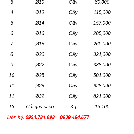
3
Ø10
Cây
80,000
4
Ø12
Cây
115,000
5
Ø14
Cây
157,000
6
Ø16
Cây
205,000
7
Ø18
Cây
260,000
8
Ø20
Cây
321,000
9
Ø22
Cây
388,000
10
Ø25
Cây
501,000
11
Ø28
Cây
628,000
12
Ø32
Cây
821,000
13
Cắt quy cách
Kg
13,100
Liên hệ:
0934.781.098 – 0909.484.677