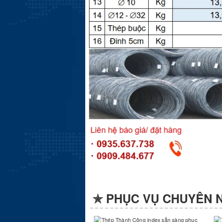
✯ PHỤC VỤ CHUYÊN 