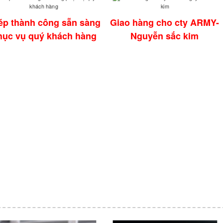
ép thành công sẵn sàng
Giao hàng cho cty ARMY-
hục vụ quý khách hàng
Nguyễn sắc kim