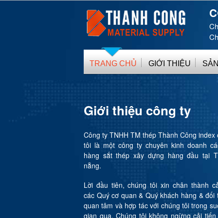
C
Ch
Ch
TRANG CHỦ
GIỚI THIỆU
SẢN
Giới thiệu công ty
Công ty TNHH TM thép Thành Công index
tôi là một công ty chuyên kinh doanh c
hàng sắt thép xây dựng hàng đầu tại 
nẵng.
Lời đầu tiên, chúng tôi xin chân thành 
các Quý cơ quan & Quý khách hàng & đối 
quan tâm và hợp tác với chúng tôi trong suố
gian qua. Chúng tôi không ngừng cải tiế