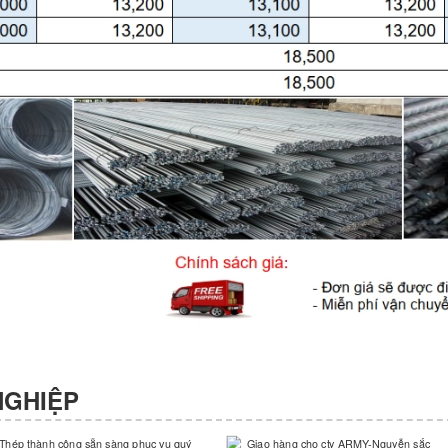
NGHIỆP