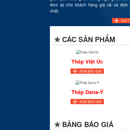
đem lại cho khách hàng giá cả và dịch 
nhất.
CHI TI
✯ CÁC SẢN PHẨM
Thép Việt Úc
XEM BÁO GIÁ
Thép Dana-Ý
XEM BÁO GIÁ
✯ BẢNG BÁO GIÁ