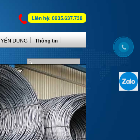
Liên hệ: 0935.637.738
UYỂN DỤNG
Thông tin
Next