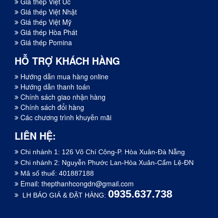
Giá thép Việt Úc
Giá thép Việt Nhật
Giá thép Việt Mỹ
Giá thép Hòa Phát
Giá thép Pomina
HỖ TRỢ KHÁCH HÀNG
Hướng dẫn mua hàng online
Hướng dẫn thanh toán
Chính sách giao nhận hàng
Chính sách đổi hàng
Các chương trình khuyễn mãi
LIÊN HỆ:
Chi nhánh 1: 126 Võ Chí Công-P. Hòa Xuân-Đà Nẵng
Chi nhánh 2: Nguyễn Phước Lan-Hòa Xuân-Cẩm Lệ-ĐN
Mã số thuế: 401887188
Email:
thepthanhcongdn@gmail.com
0935.637.738
LH BÁO GIÁ & ĐẶT HÀNG: