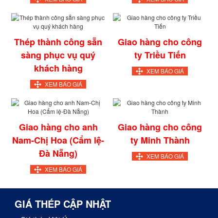
Thép thành công sẵn
Giao hàng cho công
sàng phục vụ quý
ty Triều Tiến
khách hàng
XEM BÁO GIÁ
XEM BÁO GIÁ
Giao hàng cho anh
Giao hàng cho công
Nam-Chị Hoa (Cẩm lệ-
ty Minh Thành
Đà Nẵng)
XEM BÁO GIÁ
XEM BÁO GIÁ
GIÁ THÉP CẬP NHẬT