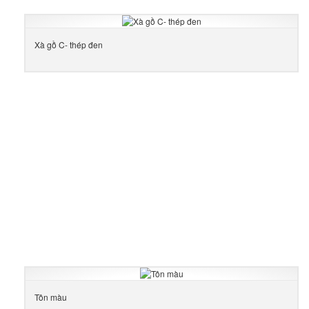
Xà gồ C- thép đen
Tôn màu