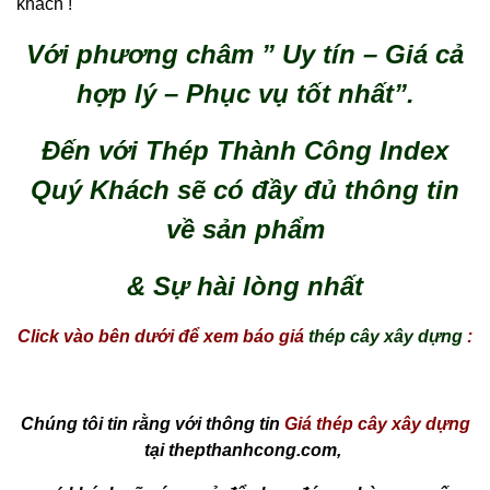
khách !
Với phương châm ” Uy tín – Giá cả
hợp lý – Phục vụ tốt nhất”.
Đến với Thép Thành Công Index
Quý Khách sẽ có đầy đủ thông tin
về sản phẩm
& Sự hài lòng nhất
Click vào bên dưới để xem báo giá
thép cây xây dựng
:
Chúng tôi tin rằng với thông tin
Giá thép cây xây dựng
tại thepthanhcong.com,