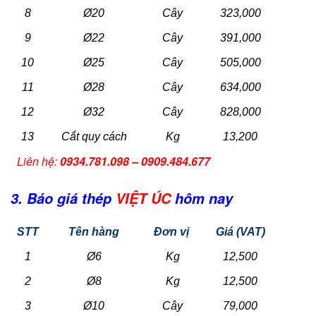
8
Ø20
Cây
323,000
9
Ø22
Cây
391,000
10
Ø25
Cây
505,000
11
Ø28
Cây
634,000
12
Ø32
Cây
828,000
13
Cắt quy cách
Kg
13,200
Liên hệ:
0934.781.098 – 0909.484.677
3. Báo giá thép
VIỆT ÚC
hôm nay
STT
Tên hàng
Đơn vị
Giá (VAT)
1
Ø6
Kg
12,500
2
Ø8
Kg
12,500
3
Ø10
Cây
79,000