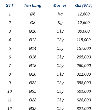
STT
Tên hàng
Đơn vị
Giá (VAT)
1
Ø6
Kg
12,600
2
Ø8
Kg
12,600
3
Ø10
Cây
80,000
4
Ø12
Cây
115,000
5
Ø14
Cây
157,000
6
Ø16
Cây
205,000
7
Ø18
Cây
260,000
8
Ø20
Cây
321,000
9
Ø22
Cây
388,000
10
Ø25
Cây
501,000
11
Ø28
Cây
628,000
12
Ø32
Cây
821,000