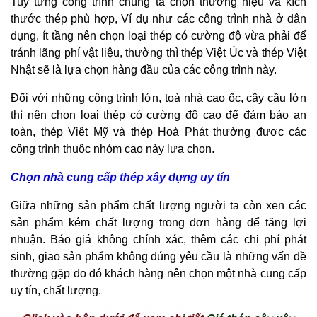
Tuỳ từng công trình chúng ta chọn thương hiệu và kích
thước thép phù hợp, Ví dụ như các công trình nhà ở dân
dụng, ít tầng nên chọn loại thép có cường độ vừa phải để
tránh lãng phí vật liệu, thường thì thép Việt Úc và thép Việt
Nhật sẽ là lựa chọn hàng đầu của các công trình này.
Đối với những công trình lớn, toà nhà cao ốc, cây cầu lớn
thì nên chọn loại thép có cường độ cao để đảm bảo an
toàn, thép Việt Mỹ và thép Hoà Phát thường được các
công trình thuộc nhóm cao này lựa chọn.
Chọn nhà cung cấp thép xây dựng uy tín
Giữa những sản phẩm chất lượng người ta còn xen các
sản phẩm kém chất lượng trong đơn hàng để tăng lợi
nhuận. Báo giá không chính xác, thêm các chi phí phát
sinh, giao sản phẩm không đúng yêu cầu là những vấn đề
thường gặp do đó khách hàng nên chọn một nhà cung cấp
uy tín, chất lượng.