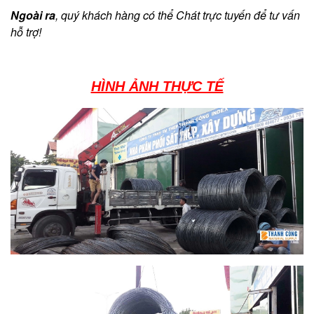
Ngoài ra
, quý khách hàng có thể Chát trực tuyến để tư vấn
hỗ trợ!
HÌNH ẢNH THỰC TẾ