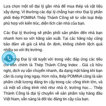
Lựa chọn một số đại lý gần nhà để mua thép và vật liệu
xây dựng. Vì thường các đại lý chẳng hạn như Đại lý phân
phối thép POMINA Thép Thành Công sẽ tư vấn loại thép
phù hợp với kiến trúc, diện tích căn nhà của bạn.
Các Đại lý thường sẽ phân phối sản phẩm đến nhà bạn
nhanh hơn so với hãng sản xuất. Tại các hãng này cũng
bảo đảm về giá cả khá ổn định, không chênh lệch quá
nhiều so với thị trường.
Một trong Đại lý rất tuyệt vời trong việc đáp ứng các tiêu
chí trên chính là Thép Thành Công Index . Giá cả hữu
nghị, dịch vụ vận chuyển nhanh, đa dạng mặt hàng khi bạn
cần là cung ứng ngay. Hơn nữa, thép POMINA cũng là sản
phẩm chất lượng đáng tin cậy trong các công trình lớn, và
cả một số công trình nhỏ như nhà ở, trường học… Thép
Thành Công là đại lý chuyên về sản phẩm này hàng đầu
Việt Nam, sẵn sàng là đối tác đáng tin cậy của bạn.