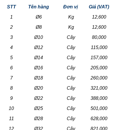
STT
Tên hàng
Đơn vị
Giá (VAT)
1
Ø6
Kg
12,600
2
Ø8
Kg
12,600
3
Ø10
Cây
80,000
4
Ø12
Cây
115,000
5
Ø14
Cây
157,000
6
Ø16
Cây
205,000
7
Ø18
Cây
260,000
8
Ø20
Cây
321,000
9
Ø22
Cây
388,000
10
Ø25
Cây
501,000
11
Ø28
Cây
628,000
12
Ø32
Cây
821,000