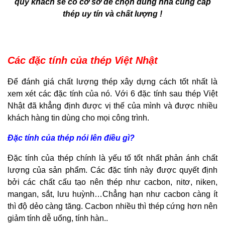
quý khách sẽ có cơ sở để chọn đúng nhà cung cấp
thép uy tín và chất lượng !
Các đặc tính của thép Việt Nhật
Để đánh giá chất lượng thép xây dựng cách tốt nhất là
xem xét các đặc tính của nó. Với 6 đặc tính sau thép Việt
Nhật đã khẳng định được vị thế của mình và được nhiều
khách hàng tin dùng cho mọi công trình.
Đặc tính của thép nói lên điều gì?
Đặc tính của thép chính là yếu tố tốt nhất phản ánh chất
lượng của sản phẩm. Các đặc tính này được quyết định
bởi các chất cấu tạo nên thép như cacbon, nitơ, niken,
mangan, sắt, lưu huỳnh…Chẳng hạn như cacbon càng ít
thì độ dẻo càng tăng. Cacbon nhiều thì thép cứng hơn nên
giảm tính dễ uống, tính hàn..