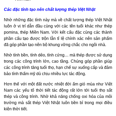
Các đặc tính tạo nên chất lượng thép Việt Nhật
Nhờ những đặc tính này mà về chất lượng thép Việt Nhật
luôn ở vị trí dẫn đầu cùng với các tên tuổi khác như thép
pomina, thép Miền Nam. Với kết cấu đặc cùng các thành
phần cấu tạo được trộn lẫn tỉ lệ chính xác nên sản phẩm
đã góp phần tạo nên bộ khung vững chắc cho ngôi nhà.
Nhờ tính bền, tính dẻo, tính cứng… mà thép được sử dụng
trong các công trình lớn, cao tầng. Chúng góp phần giúp
các công trình tăng tuổi thọ, hạn chế sự xuống cấp và đảm
bảo tính thẩm mỹ dù chịu nhiều lực tác động.
Hơn thế với một đất nước nhiệt đới ẩm gió mùa như Việt
Nam các yếu tố thời tiết tác động rất lớn tới tuổi thọ sắt
thép và công trình. Nhờ khả năng chống oxi hóa của môi
trường mà sắt thép Việt Nhật luôn bền bỉ trong mọi điều
kiện thời tiết.