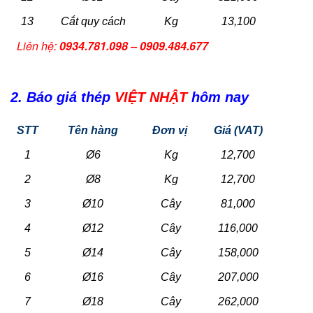
13
Cắt quy cách
Kg
13,100
Liên hệ:
0934.781.098 – 0909.484.677
2. Báo giá thép
VIỆT NHẬT
hôm nay
STT
Tên hàng
Đơn vị
Giá (VAT)
1
Ø6
Kg
12,700
2
Ø8
Kg
12,700
3
Ø10
Cây
81,000
4
Ø12
Cây
116,000
5
Ø14
Cây
158,000
6
Ø16
Cây
207,000
7
Ø18
Cây
262,000