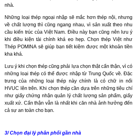
nhà.
Những loại thép ngoại nhập sẽ mắc hơn thép nội, nhưng
về chất lượng thì cũng ngang nhau, vì sản xuất theo nhu
cầu kiến trúc của Việt Nam. Điều này bạn cũng nên lưu ý
khi điều kiện tài chính khá eo hẹp. Chọn thép Việt như
Thép POMINA sẽ giúp bạn tiết kiệm được một khoản tiền
kha khá.
Lưu ý khi chọn thép cũng phải lựa chọn thật cẩn thận, vì có
những loại thép có thể được nhập từ Trung Quốc về. Đặc
trưng của những loại thép này chính là có chữ in nổi
HVUC lên trên. Khi chọn thép cần dựa trên những tiêu chí
như giấy chứng nhận quản lý chất lượng sản phẩm, giấy
xuất xứ. Cẩn thận vẫn là nhất khi căn nhà ảnh hưởng đến
cả sự an toàn cho bạn.
3/ Chọn đại lý phân phối gần nhà