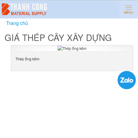
Trang chủ
»
Giá thép cây xây dựng
GIÁ THÉP CÂY XÂY DỰNG
Thép ống kẽm