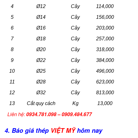
4
Ø12
Cây
114,000
5
Ø14
Cây
156,000
6
Ø16
Cây
203,000
7
Ø18
Cây
257,000
8
Ø20
Cây
318,000
9
Ø22
Cây
384,000
10
Ø25
Cây
496,000
11
Ø28
Cây
623,000
12
Ø32
Cây
813,000
13
Cắt quy cách
Kg
13,000
Liên hệ:
0934.781.098 – 0909.484.677
4. Báo giá thép
VIỆT MỸ
hôm nay