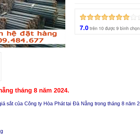
7.0
trên
10
được
9
bình chọn
 nẵng tháng 8 năm 2024.
á sắt của Công ty Hòa Phát tại Đà Nẵng trong tháng 8 năm 2
kg