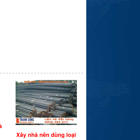
à
Xây nhà nên dùng loại