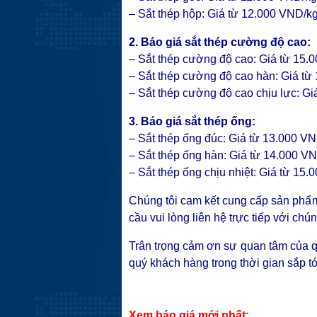
– Sắt thép hộp: Giá từ 12.000 VND/k
2. Báo giá sắt thép cường độ cao:
– Sắt thép cường độ cao: Giá từ 15.
– Sắt thép cường độ cao hàn: Giá từ
– Sắt thép cường độ cao chịu lực: G
3. Báo giá sắt thép ống:
– Sắt thép ống đúc: Giá từ 13.000 V
– Sắt thép ống hàn: Giá từ 14.000 V
– Sắt thép ống chịu nhiệt: Giá từ 15
Chúng tôi cam kết cung cấp sản phẩm 
cầu vui lòng liên hệ trực tiếp với chún
Trân trọng cảm ơn sự quan tâm của q
quý khách hàng trong thời gian sắp tớ
Xem báo giá mới nhất: