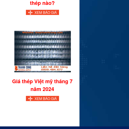
thép nào?
XEM BÁO GIÁ
Giá thép Việt mỹ tháng 7
năm 2024
XEM BÁO GIÁ