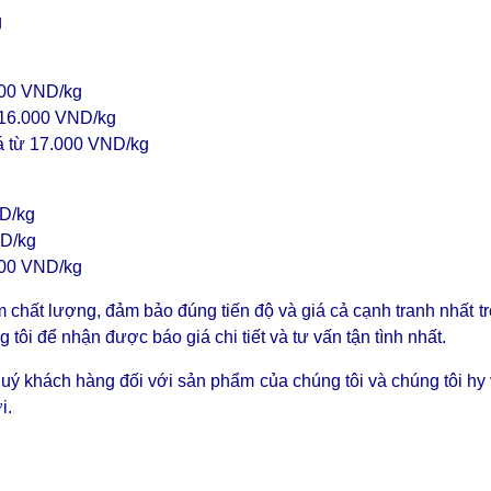
g
000 VND/kg
 16.000 VND/kg
iá từ 17.000 VND/kg
ND/kg
ND/kg
.000 VND/kg
chất lượng, đảm bảo đúng tiến độ và giá cả cạnh tranh nhất t
g tôi để nhận được báo giá chi tiết và tư vấn tận tình nhất.
uý khách hàng đối với sản phẩm của chúng tôi và chúng tôi hy
i.