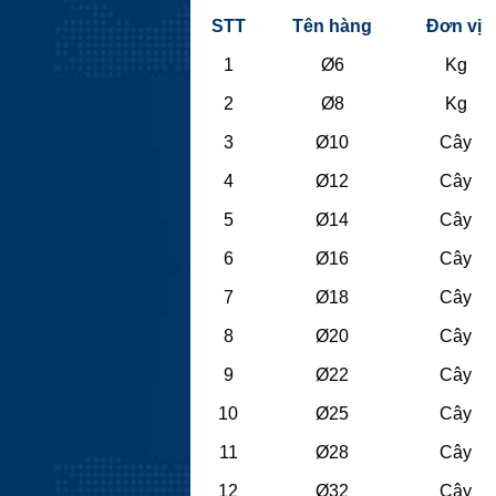
STT
Tên hàng
Đơn vị
1
Ø6
Kg
2
Ø8
Kg
3
Ø10
Cây
4
Ø12
Cây
5
Ø14
Cây
6
Ø16
Cây
7
Ø18
Cây
8
Ø20
Cây
9
Ø22
Cây
10
Ø25
Cây
11
Ø28
Cây
12
Ø32
Cây