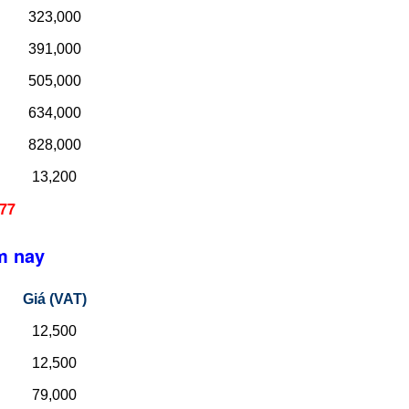
323,000
391,000
505,000
634,000
828,000
13,200
677
 nay
Giá (VAT)
12,500
12,500
79,000