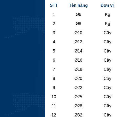
STT
Tên hàng
Đơn vị
1
Ø6
Kg
2
Ø8
Kg
3
Ø10
Cây
4
Ø12
Cây
5
Ø14
Cây
6
Ø16
Cây
7
Ø18
Cây
8
Ø20
Cây
9
Ø22
Cây
10
Ø25
Cây
11
Ø28
Cây
12
Ø32
Cây