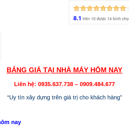
8.1
trên
10
được
14
bình chọ
BẢNG GIÁ TẠI NHÀ MÁY HÔM NAY
Liên hệ: 0935.637.738
–
0909.484.677
“Uy tín xây dựng trên giá trị cho khách hàng”
ôm nay