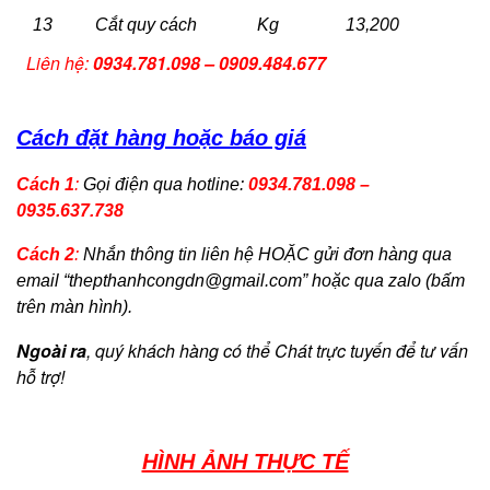
13
Cắt quy cách
Kg
13,200
Liên hệ:
0934.781.098 – 0909.484.677
Cách đặt hàng hoặc báo giá
Cách 1
:
Gọi điện qua hotline:
0934.781.098 –
0935.637.738
Cách 2
:
Nhắn thông tin liên hệ HOẶC gửi đơn hàng qua
email “
thepthanhcongdn@gmail.com
” hoặc qua zalo (bấm
trên màn hình).
Ngoài ra
, quý khách hàng có thể Chát trực tuyến để tư vấn
hỗ trợ!
HÌNH ẢNH THỰC TẾ