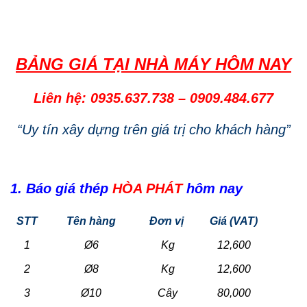
BẢNG GIÁ TẠI NHÀ MÁY HÔM NAY
Liên hệ: 0935.637.738
–
0909.484.677
“Uy tín xây dựng trên giá trị cho khách hàng”
1. Báo giá thép
HÒA PHÁT
hôm nay
STT
Tên hàng
Đơn vị
Giá (VAT)
1
Ø6
Kg
12,600
2
Ø8
Kg
12,600
3
Ø10
Cây
80,000