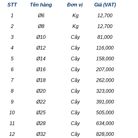
STT
Tên hàng
Đơn vị
Giá (VAT)
1
Ø6
Kg
12,700
2
Ø8
Kg
12,700
3
Ø10
Cây
81,000
4
Ø12
Cây
116,000
5
Ø14
Cây
158,000
6
Ø16
Cây
207,000
7
Ø18
Cây
262,000
8
Ø20
Cây
323,000
9
Ø22
Cây
391,000
10
Ø25
Cây
505,000
11
Ø28
Cây
634,000
12
Ø32
Cây
828,000