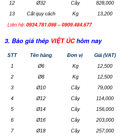
12
Ø32
Cây
828,000
13
Cắt quy cách
Kg
13,200
Liên hệ:
0934.781.098 – 0909.484.677
3. Báo giá thép
VIỆT ÚC
hôm nay
STT
Tên hàng
Đơn vị
Giá (VAT)
1
Ø6
Kg
12,500
2
Ø8
Kg
12,500
3
Ø10
Cây
79,000
4
Ø12
Cây
114,000
5
Ø14
Cây
156,000
6
Ø16
Cây
203,000
7
Ø18
Cây
257,000