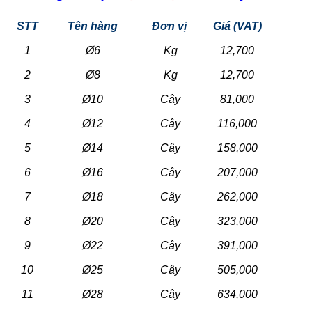
STT
Tên hàng
Đơn vị
Giá (VAT)
1
Ø6
Kg
12,700
2
Ø8
Kg
12,700
3
Ø10
Cây
81,000
4
Ø12
Cây
116,000
5
Ø14
Cây
158,000
6
Ø16
Cây
207,000
7
Ø18
Cây
262,000
8
Ø20
Cây
323,000
9
Ø22
Cây
391,000
10
Ø25
Cây
505,000
11
Ø28
Cây
634,000