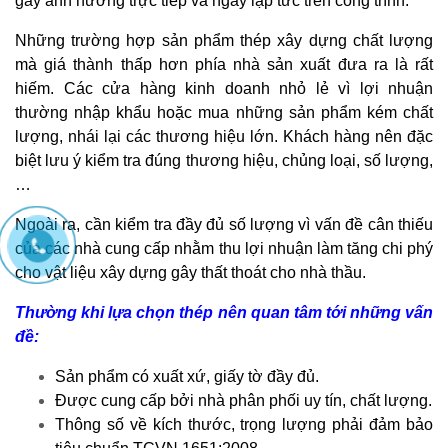
gây ảnh hưởng trực tiếp và ngay lập tức trên công trình.
Những trường hợp sản phẩm thép xây dựng chất lượng
mà giá thành thấp hơn phía nhà sản xuất đưa ra là rất
hiếm. Các cửa hàng kinh doanh nhỏ lẻ vì lợi nhuận
thường nhập khẩu hoặc mua những sản phẩm kém chất
lượng, nhái lại các thương hiệu lớn. Khách hàng nên đặc
biệt lưu ý kiểm tra đúng thương hiệu, chủng loại, số lượng,
…
Ngoài ra, cần kiểm tra đầy đủ số lượng vì vấn đề cân thiếu
của các nhà cung cấp nhằm thu lợi nhuận làm tăng chi phý
cho vật liệu xây dựng gây thất thoát cho nhà thầu.
Thường khi lựa chọn thép nên quan tâm tới những vấn
đề:
Sản phẩm có xuất xứ, giấy tờ đầy đủ.
Được cung cấp bởi nhà phân phối uy tín, chất lượng.
Thông số về kích thước, trọng lượng phải đảm bảo