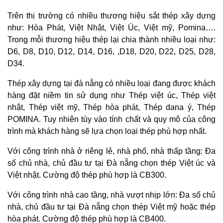
Trên thị trường có nhiều thương hiệu sắt thép xây dựng
như: Hòa Phát, Việt Nhật, Việt Úc, Việt mỹ, Pomina….
Trong mỗi thương hiệu thép lại chia thành nhiều loại như:
D6, D8, D10, D12, D14, D16, ,D18, D20, D22, D25, D28,
D34.
Thép xây dựng tại đà nẵng có nhiều loại đang được khách
hàng đặt niềm tin sử dụng như Thép việt úc, Thép việt
nhật, Thép việt mỹ, Thép hòa phát, Thép dana ý, Thép
POMINA. Tuy nhiên tùy vào tính chất và quy mô của công
trình mà khách hàng sẽ lựa chọn loại thép phù hợp nhất.
Với công trình nhà ở riêng lẻ, nhà phố, nhà thấp tầng: Đa
số chủ nhà, chủ đầu tư tại Đà nẵng chọn thép Việt úc và
Việt nhật. Cường độ thép phù hợp là CB300.
Với công trình nhà cao tầng, nhà vượt nhịp lớn: Đa số chủ
nhà, chủ đầu tư tại Đà nẵng chọn thép Việt mỹ hoặc thép
hòa phát. Cường độ thép phù hợp là CB400.