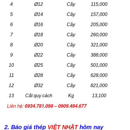
4
Ø12
Cây
115,000
5
Ø14
Cây
157,000
6
Ø16
Cây
205,000
7
Ø18
Cây
260,000
8
Ø20
Cây
321,000
9
Ø22
Cây
388,000
10
Ø25
Cây
501,000
11
Ø28
Cây
628,000
12
Ø32
Cây
821,000
13
Cắt quy cách
Kg
13,100
Liên hệ:
0934.781.098 – 0909.484.677
2. Báo giá thép
VIỆT NHẬT
hôm nay