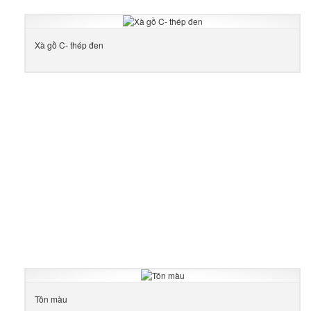
Xà gồ C- thép đen
Tôn màu