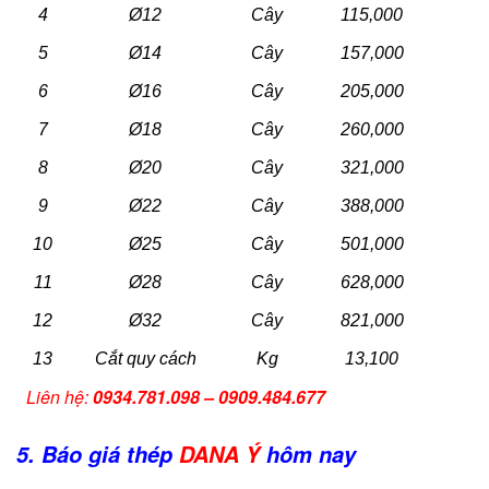
4
Ø12
Cây
115,000
5
Ø14
Cây
157,000
6
Ø16
Cây
205,000
7
Ø18
Cây
260,000
8
Ø20
Cây
321,000
9
Ø22
Cây
388,000
10
Ø25
Cây
501,000
11
Ø28
Cây
628,000
12
Ø32
Cây
821,000
13
Cắt quy cách
Kg
13,100
Liên hệ:
0934.781.098 – 0909.484.677
5. Báo giá thép
DANA Ý
hôm nay