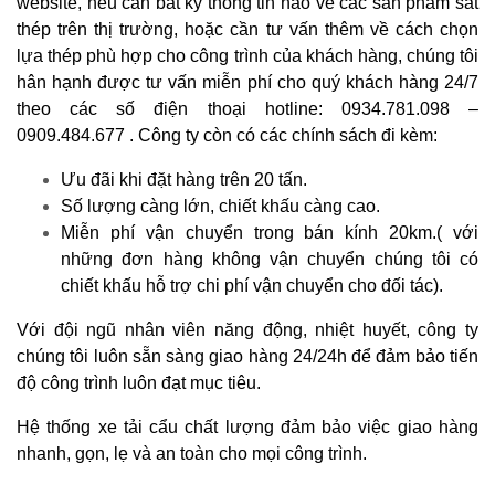
website, nếu cần bất kỳ thông tin nào về các sản phẩm sắt
thép trên thị trường, hoặc cần tư vấn thêm về cách chọn
lựa thép phù hợp cho công trình của khách hàng, chúng tôi
hân hạnh được tư vấn miễn phí cho quý khách hàng 24/7
theo các số điện thoại hotline: 0934.781.098 –
0909.484.677 . Công ty còn có các chính sách đi kèm:
Ưu đãi khi đặt hàng trên 20 tấn.
Số lượng càng lớn, chiết khấu càng cao.
Miễn phí vận chuyển trong bán kính 20km.( với
những đơn hàng không vận
chuyển chúng tôi có
chiết khấu hỗ trợ chi phí vận chuyển cho đối tác).
Với đội ngũ nhân viên năng động, nhiệt huyết, công ty
chúng tôi luôn sẵn sàng giao hàng 24/24h để đảm bảo tiến
độ công trình luôn đạt mục tiêu.
Hệ thống xe tải cẩu chất lượng đảm bảo việc giao hàng
nhanh, gọn, lẹ và an toàn cho mọi công trình.