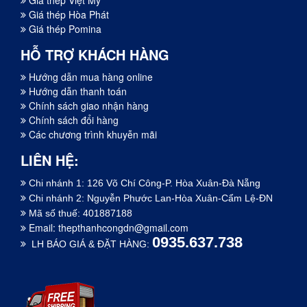
Giá thép Việt Mỹ
Giá thép Hòa Phát
Giá thép Pomina
HỖ TRỢ KHÁCH HÀNG
Hướng dẫn mua hàng online
Hướng dẫn thanh toán
Chính sách giao nhận hàng
Chính sách đổi hàng
Các chương trình khuyễn mãi
LIÊN HỆ:
Chi nhánh 1: 126 Võ Chí Công-P. Hòa Xuân-Đà Nẵng
Chi nhánh 2: Nguyễn Phước Lan-Hòa Xuân-Cẩm Lệ-ĐN
Mã số thuế: 401887188
Email:
thepthanhcongdn@gmail.com
0935.637.738
LH BÁO GIÁ & ĐẶT HÀNG: