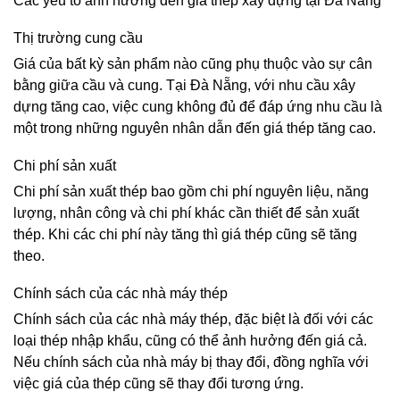
Các yếu tố ảnh hưởng đến giá thép xây dựng tại Đà Nẵng
Thị trường cung cầu
Giá của bất kỳ sản phẩm nào cũng phụ thuộc vào sự cân
bằng giữa cầu và cung. Tại Đà Nẵng, với nhu cầu xây
dựng tăng cao, việc cung không đủ để đáp ứng nhu cầu là
một trong những nguyên nhân dẫn đến giá thép tăng cao.
Chi phí sản xuất
Chi phí sản xuất thép bao gồm chi phí nguyên liệu, năng
lượng, nhân công và chi phí khác cần thiết để sản xuất
thép. Khi các chi phí này tăng thì giá thép cũng sẽ tăng
theo.
Chính sách của các nhà máy thép
Chính sách của các nhà máy thép, đặc biệt là đối với các
loại thép nhập khẩu, cũng có thể ảnh hưởng đến giá cả.
Nếu chính sách của nhà máy bị thay đổi, đồng nghĩa với
việc giá của thép cũng sẽ thay đổi tương ứng.