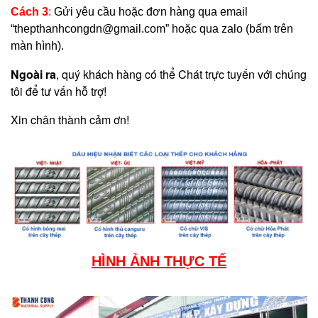
Cách 3
:
Gửi yêu cầu hoặc đơn hàng qua email
“
thepthanhcongdn@gmail.com
” hoặc qua zalo (bấm trên
màn hình).
Ngoài ra
, quý khách hàng có thể Chát trực tuyến với chúng
tôi để tư vấn hỗ trợ!
Xin chân thành cảm ơn!
HÌNH ẢNH THỰC TẾ