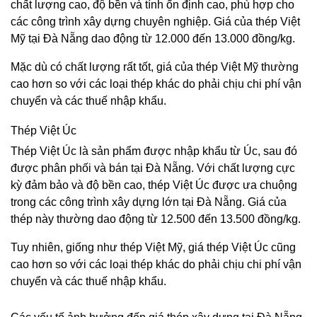
chất lượng cao, độ bền và tính ổn định cao, phù hợp cho
các công trình xây dựng chuyên nghiệp. Giá của thép Việt
Mỹ tại Đà Nẵng dao động từ 12.000 đến 13.000 đồng/kg.
Mặc dù có chất lượng rất tốt, giá của thép Việt Mỹ thường
cao hơn so với các loại thép khác do phải chịu chi phí vận
chuyển và các thuế nhập khẩu.
Thép Việt Úc
Thép Việt Úc là sản phẩm được nhập khẩu từ Úc, sau đó
được phân phối và bán tại Đà Nẵng. Với chất lượng cực
kỳ đảm bảo và độ bền cao, thép Việt Úc được ưa chuộng
trong các công trình xây dựng lớn tại Đà Nẵng. Giá của
thép này thường dao động từ 12.500 đến 13.500 đồng/kg.
Tuy nhiên, giống như thép Việt Mỹ, giá thép Việt Úc cũng
cao hơn so với các loại thép khác do phải chịu chi phí vận
chuyển và các thuế nhập khẩu.