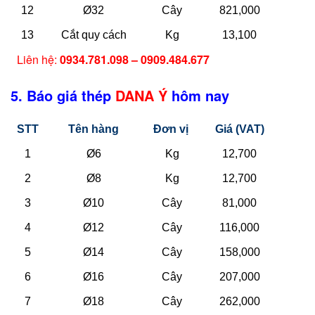
12
Ø32
Cây
821,000
13
Cắt quy cách
Kg
13,100
Liên hệ:
0934.781.098 – 0909.484.677
5. Báo giá thép
DANA Ý
hôm nay
STT
Tên hàng
Đơn vị
Giá (VAT)
1
Ø6
Kg
12,700
2
Ø8
Kg
12,700
3
Ø10
Cây
81,000
4
Ø12
Cây
116,000
5
Ø14
Cây
158,000
6
Ø16
Cây
207,000
7
Ø18
Cây
262,000