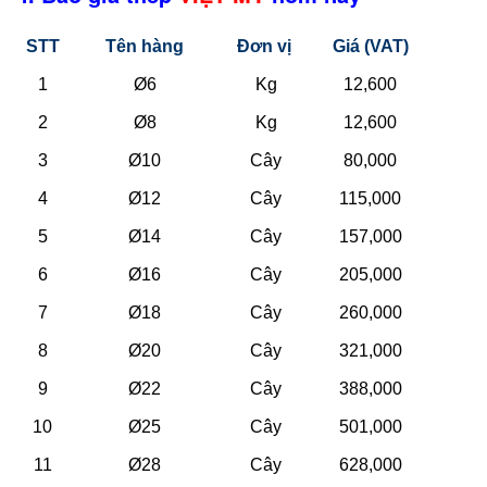
STT
Tên hàng
Đơn vị
Giá (VAT)
1
Ø6
Kg
12,600
2
Ø8
Kg
12,600
3
Ø10
Cây
80,000
4
Ø12
Cây
115,000
5
Ø14
Cây
157,000
6
Ø16
Cây
205,000
7
Ø18
Cây
260,000
8
Ø20
Cây
321,000
9
Ø22
Cây
388,000
10
Ø25
Cây
501,000
11
Ø28
Cây
628,000