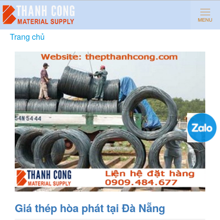
Trang chủ
»
Giá thép hòa phát tại Đà Nẵng
Giá thép hòa phát tại Đà Nẵng