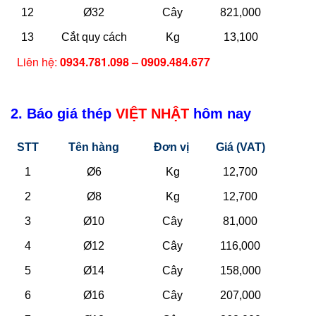
12
Ø32
Cây
821,000
13
Cắt quy cách
Kg
13,100
Liên hệ:
0934.781.098 – 0909.484.677
2. Báo giá thép
VIỆT NHẬT
hôm nay
STT
Tên hàng
Đơn vị
Giá (VAT)
1
Ø6
Kg
12,700
2
Ø8
Kg
12,700
3
Ø10
Cây
81,000
4
Ø12
Cây
116,000
5
Ø14
Cây
158,000
6
Ø16
Cây
207,000