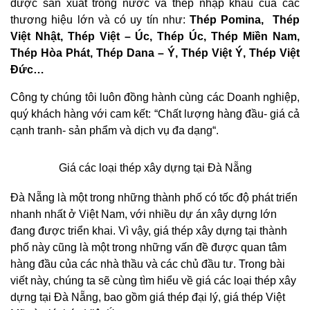
được sản xuất trong nước và thép nhập khẩu của các
thương hiệu lớn và có uy tín như:
Thép Pomina, Thép
Việt Nhật, Thép Việt – Úc, Thép Úc, Thép Miền Nam,
Thép Hòa Phát, Thép Dana – Ý, Thép Việt Ý, Thép Việt
Đức…
Công ty chúng tôi luôn đồng hành cùng các Doanh nghiệp,
quý khách hàng với cam kết:
“Chất lượng hàng đầu- giá cả
cạnh tranh- sản phẩm và dịch vụ đa dạng“.
Giá các loại thép xây dựng tại Đà Nẵng
Đà Nẵng là một trong những thành phố có tốc độ phát triển
nhanh nhất ở Việt Nam, với nhiều dự án xây dựng lớn
đang được triển khai. Vì vậy, giá thép xây dựng tại thành
phố này cũng là một trong những vấn đề được quan tâm
hàng đầu của các nhà thầu và các chủ đầu tư. Trong bài
viết này, chúng ta sẽ cùng tìm hiểu về giá các loại thép xây
dựng tại Đà Nẵng, bao gồm giá thép đại lý, giá thép Việt