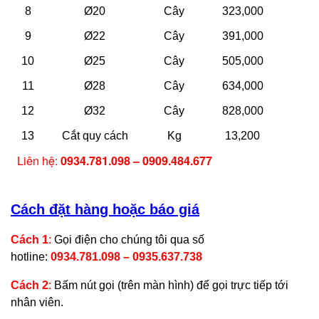
8
Ø20
Cây
323,000
9
Ø22
Cây
391,000
10
Ø25
Cây
505,000
11
Ø28
Cây
634,000
12
Ø32
Cây
828,000
13
Cắt quy cách
Kg
13,200
Liên hệ:
0934.781.098 – 0909.484.677
Cách đặt hàng hoặc báo giá
Cách 1
:
Gọi điện cho chúng tôi qua số
hotline:
0934.781.098 – 0935.637.738
Cách 2
:
Bấm nút gọi (trên màn hình) để gọi trực tiếp tới
nhân viên.