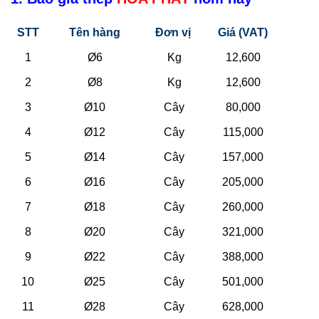
STT
Tên hàng
Đơn vị
Giá (VAT)
1
Ø6
Kg
12,600
2
Ø8
Kg
12,600
3
Ø10
Cây
80,000
4
Ø12
Cây
115,000
5
Ø14
Cây
157,000
6
Ø16
Cây
205,000
7
Ø18
Cây
260,000
8
Ø20
Cây
321,000
9
Ø22
Cây
388,000
10
Ø25
Cây
501,000
11
Ø28
Cây
628,000