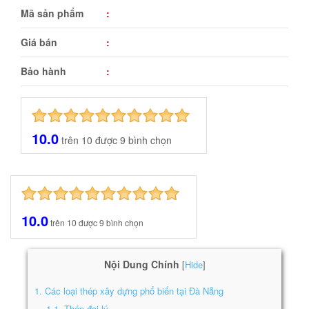
Mã sản phẩm
:
Giá bán
:
Bảo hành
:
10.0
trên
10
được
9
bình chọn
10.0
trên
10
được
9
bình chọn
Nội Dung Chính
Hide
[
]
1.
Các loại thép xây dựng phổ biến tại Đà Nẵng
1.1.
Thép đại lý