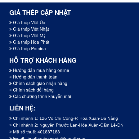
GIÁ THÉP CẬP NHẬT
Giá thép Việt Úc
Giá thép Việt Nhật
Giá thép Việt Mỹ
Giá thép Hòa Phát
Giá thép Pomina
HỖ TRỢ KHÁCH HÀNG
Hướng dẫn mua hàng online
Hướng dẫn thanh toán
Chính sách giao nhận hàng
Chính sách đổi hàng
Các chương trình khuyễn mãi
LIÊN HỆ:
Chi nhánh 1: 126 Võ Chí Công-P. Hòa Xuân-Đà Nẵng
Chi nhánh 2: Nguyễn Phước Lan-Hòa Xuân-Cẩm Lệ-ĐN
Mã số thuế: 401887188
Email:
thepthanhcongdn@gmail.com