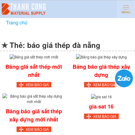
Trang chủ
»
báo giá thép đà nẵng
✯ Thẻ:
báo giá thép đà nẵng
Bảng giá sắt thép mới
Bảng báo giá thép xây
nhất
dựng
XEM BÁO GIÁ
XEM BÁO GIÁ
gia sat 16
Bảng báo giá sắt thép
XEM BÁO GIÁ
xây dựng mới nhất
XEM BÁO GIÁ