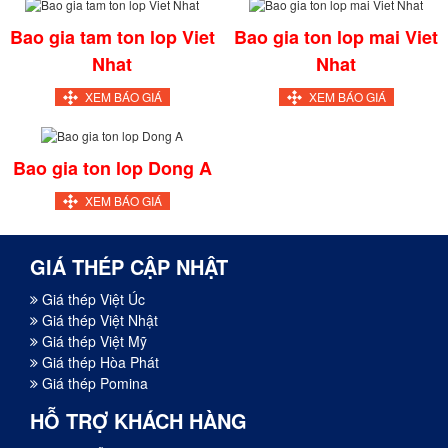
Bao gia tam ton lop Viet
Bao gia ton lop mai Viet
Nhat
Nhat
XEM BÁO GIÁ
XEM BÁO GIÁ
Bao gia ton lop Dong A
XEM BÁO GIÁ
GIÁ THÉP CẬP NHẬT
Giá thép Việt Úc
Giá thép Việt Nhật
Giá thép Việt Mỹ
Giá thép Hòa Phát
Giá thép Pomina
HỖ TRỢ KHÁCH HÀNG