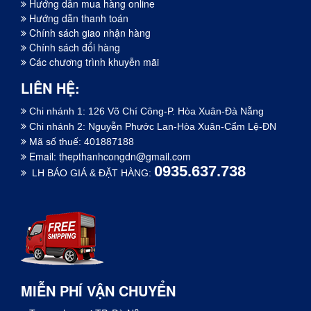
Hướng dẫn mua hàng online
Hướng dẫn thanh toán
Chính sách giao nhận hàng
Chính sách đổi hàng
Các chương trình khuyễn mãi
LIÊN HỆ:
Chi nhánh 1: 126 Võ Chí Công-P. Hòa Xuân-Đà Nẵng
Chi nhánh 2: Nguyễn Phước Lan-Hòa Xuân-Cẩm Lệ-ĐN
Mã số thuế: 401887188
Email:
thepthanhcongdn@gmail.com
0935.637.738
LH BÁO GIÁ & ĐẶT HÀNG:
MIỄN PHÍ VẬN CHUYỂN