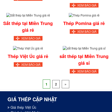
XEM BÁO GIÁ
Sắt thép tại Miền Trung
Thép Pomina giá rẻ
giá rẻ
XEM BÁO GIÁ
XEM BÁO GIÁ
Thép Việt Úc giá rẻ
sắt thép tại Miền Trung
giá sỉ
XEM BÁO GIÁ
XEM BÁO GIÁ
1
2
»
GIÁ THÉP CẬP NHẬT
Giá thép Việt Úc