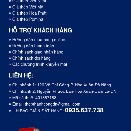
Giá thép Việt Nhật
Giá thép Việt Mỹ
Giá thép Hòa Phát
Giá thép Pomina
HỖ TRỢ KHÁCH HÀNG
Hướng dẫn mua hàng online
Hướng dẫn thanh toán
Chính sách giao nhận hàng
Chính sách đổi hàng
Các chương trình khuyễn mãi
LIÊN HỆ:
Chi nhánh 1: 126 Võ Chí Công-P. Hòa Xuân-Đà Nẵng
Chi nhánh 2: Nguyễn Phước Lan-Hòa Xuân-Cẩm Lệ-ĐN
Mã số thuế: 401887188
Email:
thepthanhcongdn@gmail.com
0935.637.738
LH BÁO GIÁ & ĐẶT HÀNG: