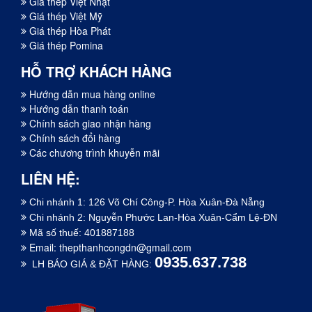
Giá thép Việt Nhật
Giá thép Việt Mỹ
Giá thép Hòa Phát
Giá thép Pomina
HỖ TRỢ KHÁCH HÀNG
Hướng dẫn mua hàng online
Hướng dẫn thanh toán
Chính sách giao nhận hàng
Chính sách đổi hàng
Các chương trình khuyễn mãi
LIÊN HỆ:
Chi nhánh 1: 126 Võ Chí Công-P. Hòa Xuân-Đà Nẵng
Chi nhánh 2: Nguyễn Phước Lan-Hòa Xuân-Cẩm Lệ-ĐN
Mã số thuế: 401887188
Email:
thepthanhcongdn@gmail.com
0935.637.738
LH BÁO GIÁ & ĐẶT HÀNG: