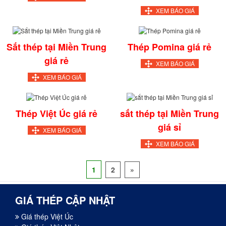
XEM BÁO GIÁ
Sắt thép tại Miền Trung
Thép Pomina giá rẻ
giá rẻ
XEM BÁO GIÁ
XEM BÁO GIÁ
Thép Việt Úc giá rẻ
sắt thép tại Miền Trung
giá sỉ
XEM BÁO GIÁ
XEM BÁO GIÁ
1
2
»
GIÁ THÉP CẬP NHẬT
Giá thép Việt Úc