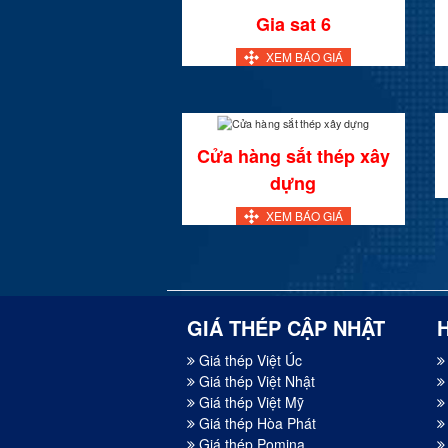
Gia sat 6
XEM BÁO GIÁ
Cửa hàng sắt thép xây
dựng
XEM BÁO GIÁ
GIÁ THÉP CẬP NHẬT
Giá thép Việt Úc
Giá thép Việt Nhật
Giá thép Việt Mỹ
Giá thép Hòa Phát
Giá thép Pomina