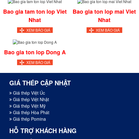
Bao gia tam ton lop Viet
Bao gia ton lop mai Viet
Nhat
Nhat
XEM BÁO GIÁ
XEM BÁO GIÁ
Bao gia ton lop Dong A
XEM BÁO GIÁ
GIÁ THÉP CẬP NHẬT
Giá thép Việt Úc
Giá thép Việt Nhật
Giá thép Việt Mỹ
Giá thép Hòa Phát
Giá thép Pomina
HỖ TRỢ KHÁCH HÀNG