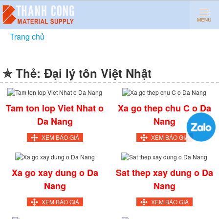
Trang chủ
»
Đại lý tôn Việt Nhật
✯ Thẻ:
Đại lý tôn Việt Nhật
Tam ton lop Viet Nhat o
Xa go thep chu C o Da
Da Nang
Nang
XEM BÁO GIÁ
XEM BÁO GIÁ
Xa go xay dung o Da
Sat thep xay dung o Da
Nang
Nang
XEM BÁO GIÁ
XEM BÁO GIÁ