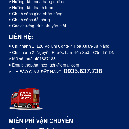
Hướng dẫn mua hàng online
Hướng dẫn thanh toán
Chính sách giao nhận hàng
Chính sách đổi hàng
Các chương trình khuyễn mãi
LIÊN HỆ:
Chi nhánh 1: 126 Võ Chí Công-P. Hòa Xuân-Đà Nẵng
Chi nhánh 2: Nguyễn Phước Lan-Hòa Xuân-Cẩm Lệ-ĐN
Mã số thuế: 401887188
Email:
thepthanhcongdn@gmail.com
0935.637.738
LH BÁO GIÁ & ĐẶT HÀNG:
MIỄN PHÍ VẬN CHUYỂN