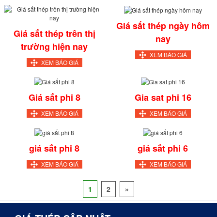
Giá sắt thép ngày hôm
Giá sắt thép trên thị
nay
trường hiện nay
XEM BÁO GIÁ
XEM BÁO GIÁ
Giá sắt phi 8
Gia sat phi 16
XEM BÁO GIÁ
XEM BÁO GIÁ
giá sắt phi 8
giá sắt phi 6
XEM BÁO GIÁ
XEM BÁO GIÁ
1
2
»