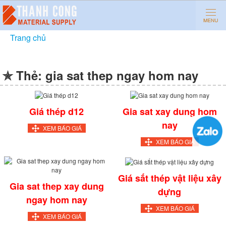
Trang chủ
»
gia sat thep ngay hom nay
✯ Thẻ:
gia sat thep ngay hom nay
Giá thép d12
Gia sat xay dung hom
nay
XEM BÁO GIÁ
XEM BÁO GIÁ
Giá sắt thép vật liệu xây
Gia sat thep xay dung
dựng
ngay hom nay
XEM BÁO GIÁ
XEM BÁO GIÁ