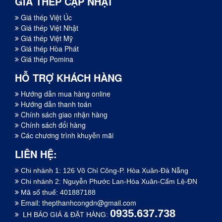
GIÁ THÉP CẬP NHẬT
Giá thép Việt Úc
Giá thép Việt Nhật
Giá thép Việt Mỹ
Giá thép Hòa Phát
Giá thép Pomina
HỖ TRỢ KHÁCH HÀNG
Hướng dẫn mua hàng online
Hướng dẫn thanh toán
Chính sách giao nhận hàng
Chính sách đổi hàng
Các chương trình khuyễn mãi
LIÊN HỆ:
Chi nhánh 1: 126 Võ Chí Công-P. Hòa Xuân-Đà Nẵng
Chi nhánh 2: Nguyễn Phước Lan-Hòa Xuân-Cẩm Lệ-ĐN
Mã số thuế: 401887188
Email:
thepthanhcongdn@gmail.com
0935.637.738
LH BÁO GIÁ & ĐẶT HÀNG: