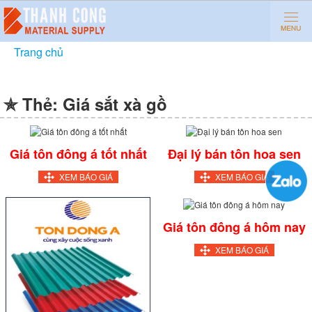
Trang chủ
»
Giá sắt xà gồ
✯ Thẻ:
Giá sắt xà gồ
Giá tôn đông á tốt nhất
Đại lý bán tôn hoa sen
XEM BÁO GIÁ
XEM BÁO GIÁ
Giá tôn đông á hôm nay
XEM BÁO GIÁ