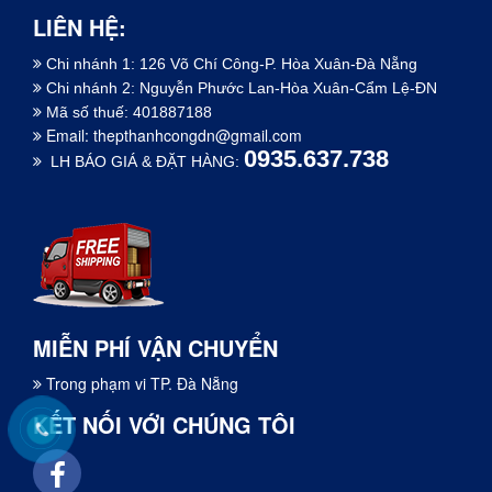
LIÊN HỆ:
Chi nhánh 1: 126 Võ Chí Công-P. Hòa Xuân-Đà Nẵng
Chi nhánh 2: Nguyễn Phước Lan-Hòa Xuân-Cẩm Lệ-ĐN
Mã số thuế: 401887188
Email:
thepthanhcongdn@gmail.com
0935.637.738
LH BÁO GIÁ & ĐẶT HÀNG:
MIỄN PHÍ VẬN CHUYỂN
Trong phạm vi TP. Đà Nẵng
KẾT NỐI VỚI CHÚNG TÔI