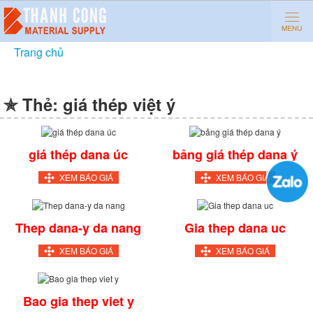
Trang chủ
»
giá thép việt ý
✯ Thẻ:
giá thép việt ý
giá thép dana úc
bảng giá thép dana ý
XEM BÁO GIÁ
XEM BÁO GIÁ
Thep dana-y da nang
Gia thep dana uc
XEM BÁO GIÁ
XEM BÁO GIÁ
Bao gia thep viet y