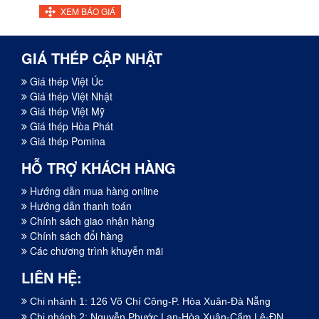
XEM BÁO GIÁ
GIÁ THÉP CẬP NHẬT
Giá thép Việt Úc
Giá thép Việt Nhật
Giá thép Việt Mỹ
Giá thép Hòa Phát
Giá thép Pomina
HỖ TRỢ KHÁCH HÀNG
Hướng dẫn mua hàng online
Hướng dẫn thanh toán
Chính sách giao nhận hàng
Chính sách đổi hàng
Các chương trình khuyễn mãi
LIÊN HỆ:
Chi nhánh 1: 126 Võ Chí Công-P. Hòa Xuân-Đà Nẵng
Chi nhánh 2: Nguyễn Phước Lan-Hòa Xuân-Cẩm Lệ-ĐN