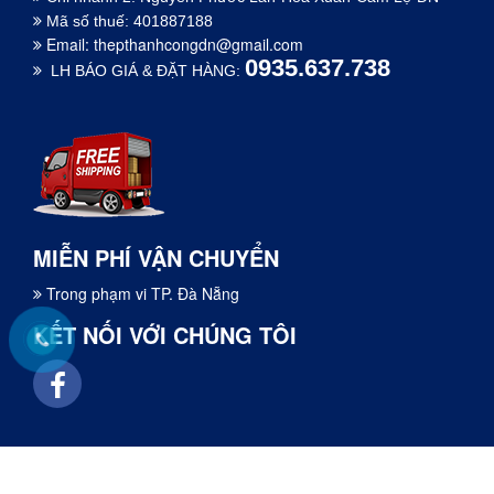
Mã số thuế: 401887188
Email:
thepthanhcongdn@gmail.com
0935.637.738
LH BÁO GIÁ & ĐẶT HÀNG:
MIỄN PHÍ VẬN CHUYỂN
Trong phạm vi TP. Đà Nẵng
KẾT NỐI VỚI CHÚNG TÔI