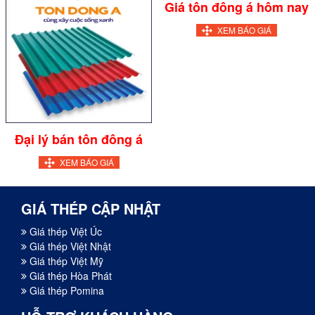
Giá tôn đông á hôm nay
XEM BÁO GIÁ
Đại lý bán tôn đông á
XEM BÁO GIÁ
GIÁ THÉP CẬP NHẬT
Giá thép Việt Úc
Giá thép Việt Nhật
Giá thép Việt Mỹ
Giá thép Hòa Phát
Giá thép Pomina