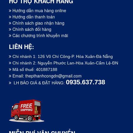
HỖ TRỢ KHÁCH HÀNG
Hướng dẫn mua hàng online
Hướng dẫn thanh toán
Chính sách giao nhận hàng
Chính sách đổi hàng
Các chương trình khuyễn mãi
LIÊN HỆ:
Chi nhánh 1: 126 Võ Chí Công-P. Hòa Xuân-Đà Nẵng
Chi nhánh 2: Nguyễn Phước Lan-Hòa Xuân-Cẩm Lệ-ĐN
Mã số thuế: 401887188
Email:
thepthanhcongdn@gmail.com
0935.637.738
LH BÁO GIÁ & ĐẶT HÀNG: