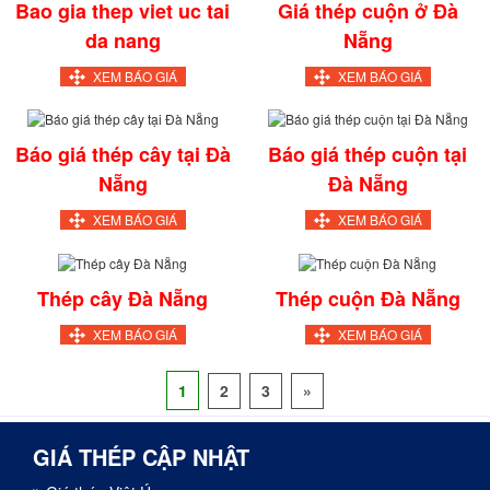
Bao gia thep viet uc tai
Giá thép cuộn ở Đà
da nang
Nẵng
XEM BÁO GIÁ
XEM BÁO GIÁ
Báo giá thép cây tại Đà
Báo giá thép cuộn tại
Nẵng
Đà Nẵng
XEM BÁO GIÁ
XEM BÁO GIÁ
Thép cây Đà Nẵng
Thép cuộn Đà Nẵng
XEM BÁO GIÁ
XEM BÁO GIÁ
1
2
3
»
GIÁ THÉP CẬP NHẬT