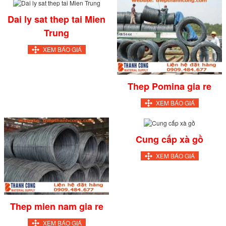
Dai ly sat thep tai Mien
Trung
XEM BÁO GIÁ
Thep Pomina gia re
XEM BÁO GIÁ
Cung cấp xà gồ
XEM BÁO GIÁ
Thep mien nam gia re
XEM BÁO GIÁ