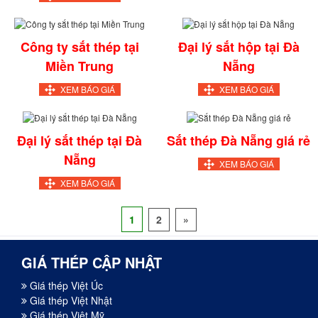
Công ty sắt thép tại
Đại lý sắt hộp tại Đà
Miền Trung
Nẵng
XEM BÁO GIÁ
XEM BÁO GIÁ
Đại lý sắt thép tại Đà
Sắt thép Đà Nẵng giá rẻ
Nẵng
XEM BÁO GIÁ
XEM BÁO GIÁ
1
2
»
GIÁ THÉP CẬP NHẬT
Giá thép Việt Úc
Giá thép Việt Nhật
Giá thép Việt Mỹ