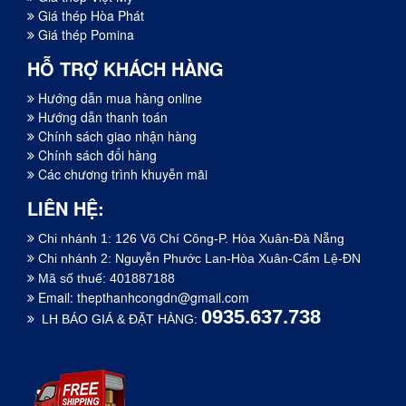
Giá thép Hòa Phát
Giá thép Pomina
HỖ TRỢ KHÁCH HÀNG
Hướng dẫn mua hàng online
Hướng dẫn thanh toán
Chính sách giao nhận hàng
Chính sách đổi hàng
Các chương trình khuyễn mãi
LIÊN HỆ:
Chi nhánh 1: 126 Võ Chí Công-P. Hòa Xuân-Đà Nẵng
Chi nhánh 2: Nguyễn Phước Lan-Hòa Xuân-Cẩm Lệ-ĐN
Mã số thuế: 401887188
Email:
thepthanhcongdn@gmail.com
0935.637.738
LH BÁO GIÁ & ĐẶT HÀNG: