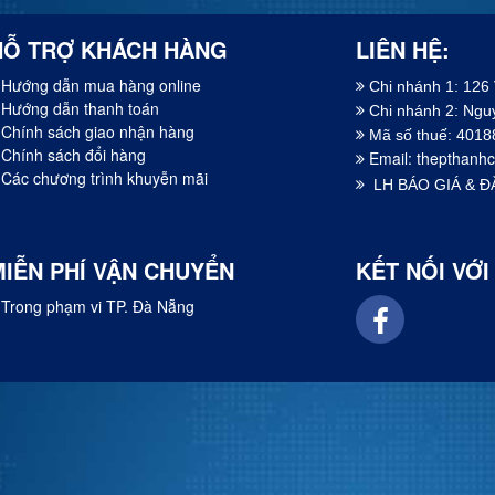
HỖ TRỢ KHÁCH HÀNG
LIÊN HỆ:
Hướng dẫn mua hàng online
Chi nhánh 1: 126
Hướng dẫn thanh toán
Chi nhánh 2: Ng
Chính sách giao nhận hàng
Mã số thuế: 401
Chính sách đổi hàng
Email:
thepthanh
Các chương trình khuyễn mãi
LH BÁO GIÁ & Đ
MIỄN PHÍ VẬN CHUYỂN
KẾT NỐI VỚI
Trong phạm vi TP. Đà Nẵng