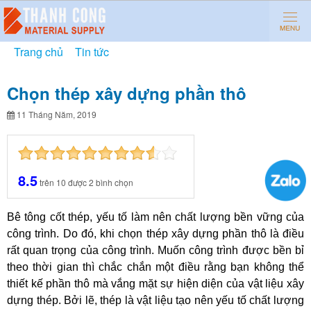
Trang chủ
»
Tin tức
»
Chọn thép xây dựng phần thô
Chọn thép xây dựng phần thô
11 Tháng Năm, 2019
8.5
trên
10
được
2
bình chọn
Bê tông cốt thép, yếu tố làm nên chất lượng bền vững của
công trình. Do đó, khi chọn thép xây dựng phần thô là điều
rất quan trọng của công trình. Muốn công trình được bền bỉ
theo thời gian thì chắc chắn một điều rằng bạn không thể
thiết kế phần thô mà vắng mặt sự hiện diện của vật liệu xây
dựng thép. Bởi lẽ, thép là vật liệu tạo nên yếu tố chất lượng