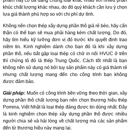
phẩm này có đa dạng chủng loại khác nhau với nhiều phân
khúc chất lượng khác nhau, do đó quý khách cần lưu ý chọn
lựa giá thành phù hợp so với chi phí dự tính.
Không nên chọn thép xây dựng phần thô giá rẻ bèo, hãy cẩn
thận có thể bạn sẽ mua phải hàng kém chất lượng. Do đó,
hãy tìm hiểu kỹ lưỡng đơn vị đó trước khi quyết định trao
niềm tin. Kinh nghiệm dành cho bạn đó là khi xây dựng
phần thô, nếu bắt gặp loại thép có chữ in nổi HVUC ở trên
thì chứng tỏ đó là thép Trung Quốc. Cách tốt nhất là bạn
không nên sử dụng nó bởi tuy sản phẩm này có giá thành rẻ
nhưng chất lượng mang đến cho công trình bạn không
được đảm bảo.
Giải pháp:
Muốn có công trình bền vững theo thời gian, xây
dựng phần thô chất lượng bạn nên chọn thương hiệu thép
Pomina, Việt Nhật là loại thép đáng được tin dùng nhất. Đây
là kinh nghiệm chọn thép xây dựng phần thô được nhiều
người chia sẻ và hài lòng về chất lượng mà các sản phẩm
đến từ thương hiệu này mang lại.