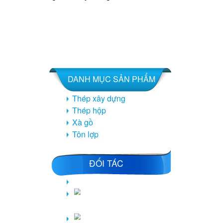
DANH MỤC SẢN PHẨM
Thép xây dựng
Thép hộp
Xà gồ
Tôn lợp
ĐỐI TÁC