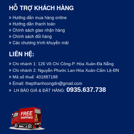
HỖ TRỢ KHÁCH HÀNG
Hướng dẫn mua hàng online
Hướng dẫn thanh toán
Chính sách giao nhận hàng
Chính sách đổi hàng
Các chương trình khuyễn mãi
LIÊN HỆ:
Chi nhánh 1: 126 Võ Chí Công-P. Hòa Xuân-Đà Nẵng
Chi nhánh 2: Nguyễn Phước Lan-Hòa Xuân-Cẩm Lệ-ĐN
Mã số thuế: 401887188
Email:
thepthanhcongdn@gmail.com
0935.637.738
LH BÁO GIÁ & ĐẶT HÀNG: