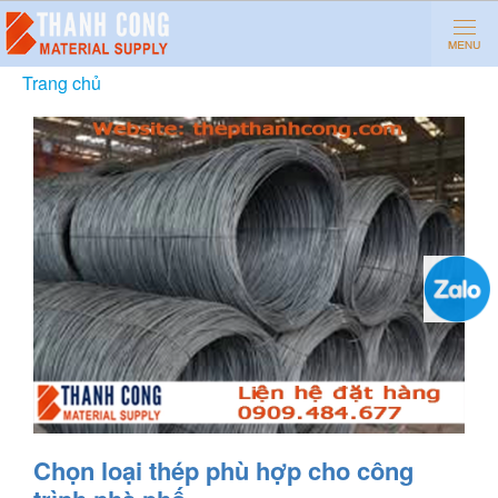
Trang chủ
»
Chọn loại thép phù hợp cho công trình nhà
phố
Chọn loại thép phù hợp cho công