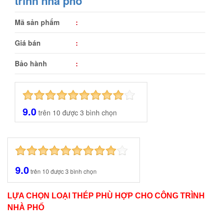
trình nhà phố
Mã sản phẩm
:
Giá bán
:
Bảo hành
:
9.0
trên
10
được
3
bình chọn
9.0
trên
10
được
3
bình chọn
LỰA CHỌN LOẠI THÉP PHÙ HỢP CHO CÔNG TRÌNH
NHÀ PHỐ