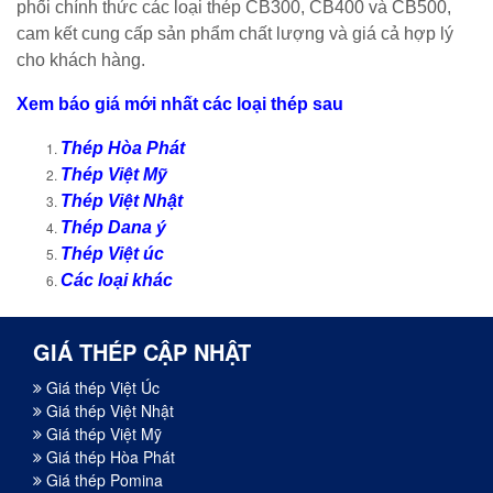
phối chính thức các loại thép CB300, CB400 và CB500,
cam kết cung cấp sản phẩm chất lượng và giá cả hợp lý
cho khách hàng.
Xem báo giá mới nhất các loại thép sau
Thép Hòa Phát
Thép Việt Mỹ
Thép Việt Nhật
Thép Dana ý
Thép Việt úc
Các loại khác
GIÁ THÉP CẬP NHẬT
Giá thép Việt Úc
Giá thép Việt Nhật
Giá thép Việt Mỹ
Giá thép Hòa Phát
Giá thép Pomina