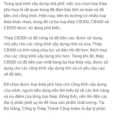
Trong quá trình xây dựng nhà phố, việc lựa chọn loại thép
phù hợp là rất quan trọng để đảm bảo tính an toàn và độ
bền cho công trình. Hiện nay, trên thị trường có nhiều loại
thép khác nhau, trong đó có ba loại thép CB300, CB400 và
CB500 được sử dụng phổ biến.
Thép CB300 có độ cứng và độ bền cao, được sử dụng
chủ yếu cho các công trình xây dựng nhỏ và vừa. Thép
CB400 có tính năng chịu lực và đàn hồi tốt hơn, thích hợp
cho các công trình xây dựng lớn hơn. Trong khi đó, thép
CB500 có độ bền cao nhất trong ba loại thép này, được sử
dụng cho các công trình xây dựng lớn và có yêu cầu cao
về độ bền.
Để chọn được loại thép phù hợp cho công trình xây dựng
của mình, người tiêu dùng nên tìm hiểu kỹ về các tính năng
và ưu điểm của từng loại thép. Đồng thời, nên tìm đến các
đại lý phân phối uy tín để mua sản phẩm chất lượng. Tại
Đà Nẵng, Công ty Thép Thành Công Index là đại lý phân