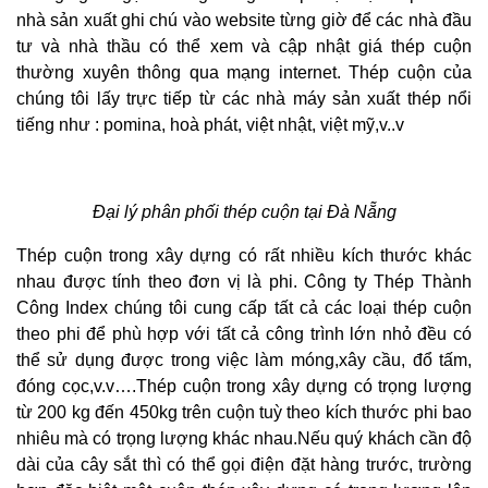
nhà sản xuất ghi chú vào website từng giờ để các nhà đầu
tư và nhà thầu có thể xem và cập nhật giá thép cuộn
thường xuyên thông qua mạng internet. Thép cuộn của
chúng tôi lấy trực tiếp từ các nhà máy sản xuất thép nổi
tiếng như : pomina, hoà phát, việt nhật, việt mỹ,v..v
Đại lý phân phối thép cuộn tại Đà Nẵng
Thép cuộn trong xây dựng có rất nhiều kích thước khác
nhau được tính theo đơn vị là phi. Công ty Thép Thành
Công Index chúng tôi cung cấp tất cả các loại thép cuộn
theo phi để phù hợp với tất cả công trình lớn nhỏ đều có
thể sử dụng được trong việc làm móng,xây cầu, đổ tấm,
đóng cọc,v.v….Thép cuộn trong xây dựng có trọng lượng
từ 200 kg đến 450kg trên cuộn tuỳ theo kích thước phi bao
nhiêu mà có trọng lượng khác nhau.Nếu quý khách cần độ
dài của cây sắt thì có thể gọi điện đặt hàng trước, trường