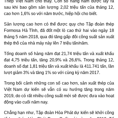
Thép Việt Nam cho thấy. Con số hàng năm được lấy ra
sau khi bao gồm sản lượng 2,02 triệu tấn của tháng 12,
cao hơn 1,6% so với năm trước, hiệp hội cho biết.
Sản lượng cao hơn có thể được quy cho Tập đoàn thép
Formosa Hà Tĩnh, đã đốt một lò cao thứ hai vào ngày 18
tháng 5 năm 2018, qua đó tăng gấp đôi công suất sản xuất
thép thô của nhà máy này lên 7 triệu tấn/năm.
Tổng doanh số hàng năm đạt 21,74 triệu tấn và xuất khẩu
đạt 4,75 triệu tấn, tăng 20,9% và 26,6%. Trong tháng 12,
doanh số đạt 1,81 triệu tấn và xuất khẩu là 411.741 tấn, lần
lượt giảm 3% và tăng 1% so với cùng kỳ năm 2017.
Trong bối cảnh những con số cao hơn, sản xuất thép của
Việt Nam dự kiến ​​sẽ vẫn có xu hướng tăng trong năm
2019, do có rất nhiều công suất mới sẽ được đưa vào hoạt
động vào cuối năm nay.
Chẳng hạn như, Tập đoàn Hòa Phát dự kiến sẽ khởi công