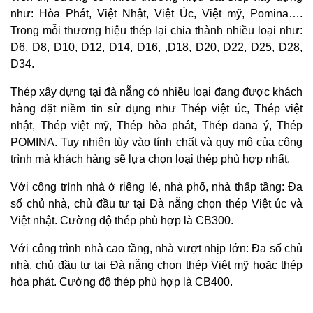
như: Hòa Phát, Việt Nhật, Việt Úc, Việt mỹ, Pomina….
Trong mỗi thương hiệu thép lại chia thành nhiều loại như:
D6, D8, D10, D12, D14, D16, ,D18, D20, D22, D25, D28,
D34.
Thép xây dựng tại đà nẵng có nhiều loại đang được khách
hàng đặt niềm tin sử dụng như Thép việt úc, Thép việt
nhật, Thép việt mỹ, Thép hòa phát, Thép dana ý, Thép
POMINA. Tuy nhiên tùy vào tính chất và quy mô của công
trình mà khách hàng sẽ lựa chọn loại thép phù hợp nhất.
Với công trình nhà ở riêng lẻ, nhà phố, nhà thấp tầng: Đa
số chủ nhà, chủ đầu tư tại Đà nẵng chọn thép Việt úc và
Việt nhật. Cường độ thép phù hợp là CB300.
Với công trình nhà cao tầng, nhà vượt nhịp lớn: Đa số chủ
nhà, chủ đầu tư tại Đà nẵng chọn thép Việt mỹ hoặc thép
hòa phát. Cường độ thép phù hợp là CB400.