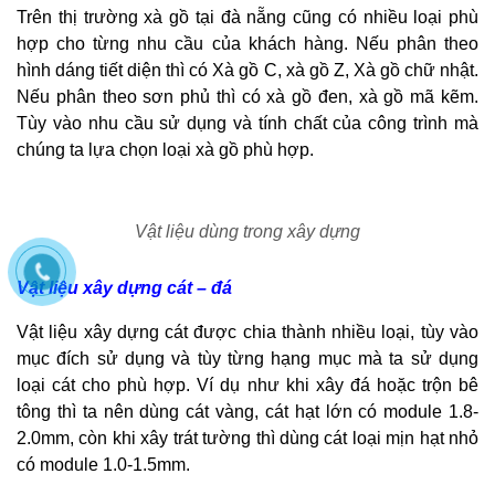
Trên thị trường xà gồ tại đà nẵng cũng có nhiều loại phù
hợp cho từng nhu cầu của khách hàng. Nếu phân theo
hình dáng tiết diện thì có Xà gồ C, xà gồ Z, Xà gồ chữ nhật.
Nếu phân theo sơn phủ thì có xà gồ đen, xà gồ mã kẽm.
Tùy vào nhu cầu sử dụng và tính chất của công trình mà
chúng ta lựa chọn loại xà gồ phù hợp.
Vật liệu dùng trong xây dựng
Vật liệu xây dựng cát – đá
Vật liệu xây dựng cát được chia thành nhiều loại, tùy vào
mục đích sử dụng và tùy từng hạng mục mà ta sử dụng
loại cát cho phù hợp. Ví dụ như khi xây đá hoặc trộn bê
tông thì ta nên dùng cát vàng, cát hạt lớn có module 1.8-
2.0mm, còn khi xây trát tường thì dùng cát loại mịn hạt nhỏ
có module 1.0-1.5mm.