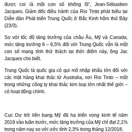
được coi là một con số khổng lồ”, Jean-Sébastien
Jacques, Giám đốc điều hành của Rio Tinto phát biểu tại
Diễn đàn Phát triển Trung Quốc ở Bắc Kinh hôm thứ Bảy
(23/3).
So với tốc độ tăng trưởng của châu Âu, Mỹ và Canada,
mức tăng trưởng 6 – 6,5% đối với Trung Quốc vẫn là một
con số mang tính thử thách tại thời điểm này, ông Jac
Jacques cho biết.
Trung Quốc là quốc gia có qui mô nhập khẩu lớn đối với
các mặt hàng khai thác từ Australia, nơi Rio Tinto – một
trong những công ty khai thác kim loại lớn nhất thế giới –
có hoạt động chính.
Cục Dự trữ liên bang Mỹ đã hạ triển vọng kinh tế năm
2019 vào tuần trước, mức tăng trưởng của Mỹ chỉ đạt 2,1%
trong năm nay so với ước tính 2,3% trong tháng 12/2018.