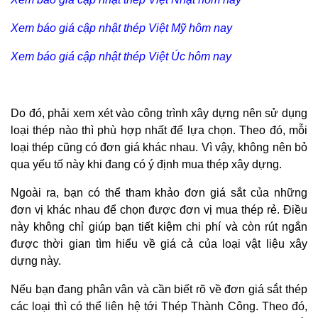
Xem báo giá cập nhật thép Việt Mỹ hôm nay
Xem báo giá cập nhật thép Việt Úc hôm nay
Do đó, phải xem xét vào công trình xây dựng nên sử dụng
loại thép nào thì phù hợp nhất để lựa chọn. Theo đó, mỗi
loại thép cũng có đơn giá khác nhau. Vì vậy, không nên bỏ
qua yếu tố này khi đang có ý định mua thép xây dựng.
Ngoài ra, bạn có thể tham khảo đơn giá sắt của những
đơn vị khác nhau để chọn được đơn vị mua thép rẻ. Điều
này không chỉ giúp bạn tiết kiệm chi phí và còn rút ngắn
được thời gian tìm hiểu về giá cả của loại vật liệu xây
dựng này.
Nếu bạn đang phân vân và cần biết rõ về đơn giá sắt thép
các loại thì có thể liên hệ tới Thép Thành Công. Theo đó,