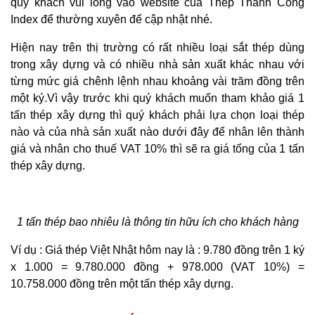
quý khách vui lòng vào website của Thép Thành Công
Index để thường xuyên để cập nhật nhé.
Hiện nay trên thị trường có rất nhiều loại sắt thép dùng
trong xây dựng và có nhiều nhà sản xuất khác nhau với
từng mức giá chênh lệnh nhau khoảng vài trăm đồng trên
một ký.Vì vậy trước khi quý khách muốn tham khảo giá 1
tấn thép xây dựng thì quý khách phải lựa chọn loại thép
nào và của nhà sản xuất nào dưới đây để nhân lên thành
giá và nhân cho thuế VAT 10% thì sẽ ra giá tổng của 1 tấn
thép xây dựng.
1 tấn thép bao nhiêu là thông tin hữu ích cho khách hàng
Ví dụ : Giá thép Việt Nhật hôm nay là : 9.780 đồng trên 1 ký
x 1.000 = 9.780.000 đồng + 978.000 (VAT 10%) =
10.758.000 đồng trên một tấn thép xây dựng.