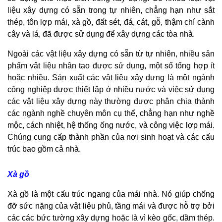
liệu xây dựng có sẵn trong tự nhiên, chẳng hạn như sắt
thép, tôn lợp mái, xà gồ, đất sét, đá, cát, gỗ, thậm chí cành
cây và lá, đã được sử dụng để xây dựng các tòa nhà.
Ngoài các vật liệu xây dựng có sẵn từ tự nhiên, nhiều sản
phẩm vật liệu nhân tạo được sử dụng, một số tổng hợp ít
hoặc nhiều. Sản xuất các vật liệu xây dựng là một ngành
công nghiệp được thiết lập ở nhiều nước và việc sử dụng
các vật liệu xây dựng này thường được phân chia thành
các ngành nghề chuyên môn cụ thể, chẳng hạn như nghề
mộc, cách nhiệt, hệ thống ống nước, và công việc lợp mái.
Chúng cung cấp thành phần của nơi sinh hoạt và các cấu
trúc bao gồm cả nhà.
Xà gồ
Xà gồ là một cấu trúc ngang của mái nhà. Nó giúp chống
đỡ sức nặng của vật liệu phủ, tầng mái và được hỗ trợ bởi
các các bức tường xây dựng hoặc là vì kèo gốc, dầm thép.