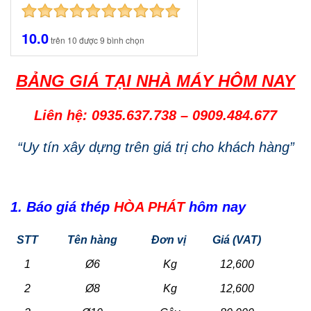
10.0
trên
10
được
9
bình chọn
BẢNG GIÁ TẠI NHÀ MÁY HÔM NAY
Liên hệ: 0935.637.738
–
0909.484.677
“Uy tín xây dựng trên giá trị cho khách hàng”
1. Báo giá thép
HÒA PHÁT
hôm nay
STT
Tên hàng
Đơn vị
Giá (VAT)
1
Ø6
Kg
12,600
2
Ø8
Kg
12,600