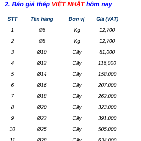
2. Báo giá thép
VIỆT NHẬT
hôm nay
STT
Tên hàng
Đơn vị
Giá (VAT)
1
Ø6
Kg
12,700
2
Ø8
Kg
12,700
3
Ø10
Cây
81,000
4
Ø12
Cây
116,000
5
Ø14
Cây
158,000
6
Ø16
Cây
207,000
7
Ø18
Cây
262,000
8
Ø20
Cây
323,000
9
Ø22
Cây
391,000
10
Ø25
Cây
505,000
11
Ø28
Cây
634,000