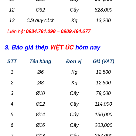
12
Ø32
Cây
828,000
13
Cắt quy cách
Kg
13,200
Liên hệ:
0934.781.098 – 0909.484.677
3. Báo giá thép
VIỆT ÚC
hôm nay
STT
Tên hàng
Đơn vị
Giá (VAT)
1
Ø6
Kg
12,500
2
Ø8
Kg
12,500
3
Ø10
Cây
79,000
4
Ø12
Cây
114,000
5
Ø14
Cây
156,000
6
Ø16
Cây
203,000
7
Ø18
Cây
257,000