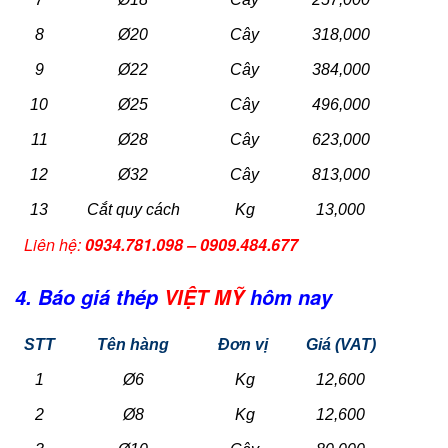
8
Ø20
Cây
318,000
9
Ø22
Cây
384,000
10
Ø25
Cây
496,000
11
Ø28
Cây
623,000
12
Ø32
Cây
813,000
13
Cắt quy cách
Kg
13,000
Liên hệ:
0934.781.098 – 0909.484.677
4. Báo giá thép
VIỆT MỸ
hôm nay
STT
Tên hàng
Đơn vị
Giá (VAT)
1
Ø6
Kg
12,600
2
Ø8
Kg
12,600