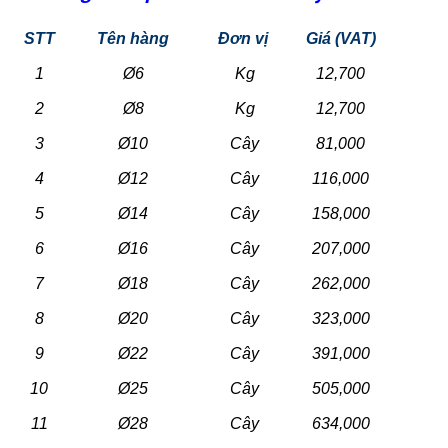
STT
Tên hàng
Đơn vị
Giá (VAT)
1
Ø6
Kg
12,700
2
Ø8
Kg
12,700
3
Ø10
Cây
81,000
4
Ø12
Cây
116,000
5
Ø14
Cây
158,000
6
Ø16
Cây
207,000
7
Ø18
Cây
262,000
8
Ø20
Cây
323,000
9
Ø22
Cây
391,000
10
Ø25
Cây
505,000
11
Ø28
Cây
634,000