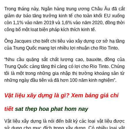
Trong tháng này, Ngân hàng trung ương Châu Âu đã cắt
giảm dự báo tăng trưởng kinh tế cho toàn khối EU xuống
còn 1,1% vào năm 2019 và 1,6% vào năm 2020, đồng thời
công bố một loạt biện pháp kích thích kinh tế.
Ông Jacques cho biết chi tiêu vào xây dựng cơ sở hạ tầng
của Trung Quốc mang lợi nhiều lợi nhuận cho Rio Tinto.
“Nhu cầu quặng sắt chất lượng cao, bauxite, đồng của
Trung Quốc càng tăng thì càng có lợi cho Rio Tinto. Chúng
tôi là một trong những gia nhập thị trường khoáng sản từ
những ngày đầu tiên và đã hơn 100 năm kinh nghiệm”.
Vật liệu xây dựng là gì? Xem bảng giá chi
tiết
sat thep hoa phat hom nay
Vật liệu xây dựng là nói đến bất kỳ các loại vật liệu được
sử dụng cho mục đích trong xây dựng. Có nhiều loại vật