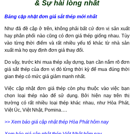
& Sự hài lòng nhất
Bảng cập nhật đơn giá sắt thép mới nhất
Như đã đề cập ở trên, không phải bất cứ đơn vị sản xuất
hay phân phối nào cũng có đơn giá thép giống nhau. Tùy
vào từng thời điểm và rất nhiều yếu tố khác từ nhà sản
xuất mà họ quy định đơn giá thay đổi.
Do vậy, trước khi mua thép xây dựng, bạn cần nắm rõ đơn
giá sắt thép của đơn vị đó từng thời kỳ để mua đúng thời
gian thép có mức giá giảm mạnh nhất.
Việc cập nhật đơn giá thép còn phụ thuộc vào việc bạn
chọn loại thép nào để sử dụng. Bởi hiện nay trên thị
trường có rất nhiều loại thép khác nhau, như Hòa Phát,
Việt Úc, Việt Nhật, Pomina….
>> Xem báo giá cập nhật thép Hòa Phát hôm nay
Xem báo giá cập nhật thép Việt Nhật hôm nay