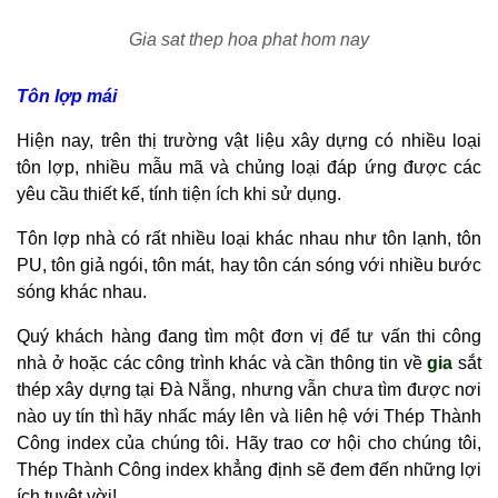
Gia sat thep hoa phat hom nay
Tôn lợp mái
Hiện nay, trên thị trường vật liệu xây dựng có nhiều loại
tôn lợp, nhiều mẫu mã và chủng loại đáp ứng được các
yêu cầu thiết kế, tính tiện ích khi sử dụng.
Tôn lợp nhà có rất nhiều loại khác nhau như tôn lạnh, tôn
PU, tôn giả ngói, tôn mát, hay tôn cán sóng với nhiều bước
sóng khác nhau.
Quý khách hàng đang tìm một đơn vị để tư vấn thi công
nhà ở hoặc các công trình khác và cần thông tin về
gia
sắt
thép xây dựng tại Đà Nẵng, nhưng vẫn chưa tìm được nơi
nào uy tín thì hãy nhấc máy lên và liên hệ với Thép Thành
Công index của chúng tôi. Hãy trao cơ hội cho chúng tôi,
Thép Thành Công index khẳng định sẽ đem đến những lợi
ích tuyệt vời!