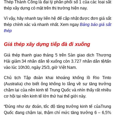
Thép Thành Công là đại lý phân phối số 1 của các loại sắt
thép xây dựng có mặt trên thị trường hiện nay.
Vì vậy, hãy nhanh tay liên hệ để cập nhật được đơn giá sắt
thép chính xác và nhanh nhất. Xem ngay
Bảng báo giá sắt
thép
Giá thép xây dựng tiếp đà đi xuống
Giá thép thanh giao tháng 5 trên Sàn giao dịch Thượng
Hải giảm 34 nhân dân tệ xuống còn 3.727 nhân dân tệ/tấn
vào lúc 10h30, ngày 25/3, giờ Việt Nam.
Chủ tịch Tập đoàn khai khoáng khổng lồ Rio Tinto
(Australia) cho biết ông không lo lắng về sự tăng trưởng
chậm lại của nền kinh tế Trung Quốc và nhìn thấy rất nhiều
cơ hội tại nền kinh tế lớn thứ hai thế giới này.
“Đúng như dự đoán, tốc độ tăng trưởng kinh tế củaTrung
Quốc đang chậm lại, thậm chí mức tăng trưởng 6 – 6,5%