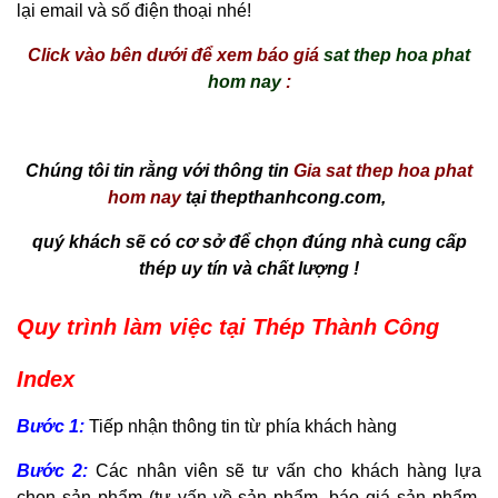
lại email và số điện thoại nhé!
Click vào bên dưới để xem báo giá
sat thep hoa phat
hom nay
:
Chúng tôi tin rằng với thông tin
Gia sat thep hoa phat
hom nay
tại thepthanhcong.com,
quý khách sẽ có cơ sở để chọn đúng nhà cung cấp
thép uy tín và chất lượng !
Quy trình làm việc tại Thép Thành Công
Index
Bước 1:
Tiếp nhận thông tin từ phía khách hàng
Bước 2:
Các nhân viên sẽ tư vấn cho khách hàng lựa
chọn sản phẩm (tư vấn về sản phẩm, báo giá sản phẩm,