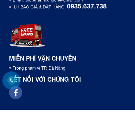
0935.637.738
LH BÁO GIÁ & ĐẶT HÀNG:
MIỄN PHÍ VẬN CHUYỂN
Trong phạm vi TP. Đà Nẵng
KẾT NỐI VỚI CHÚNG TÔI