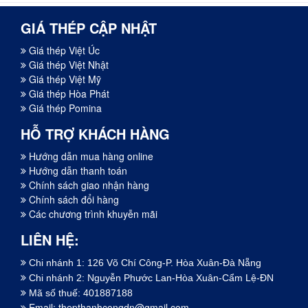
GIÁ THÉP CẬP NHẬT
Giá thép Việt Úc
Giá thép Việt Nhật
Giá thép Việt Mỹ
Giá thép Hòa Phát
Giá thép Pomina
HỖ TRỢ KHÁCH HÀNG
Hướng dẫn mua hàng online
Hướng dẫn thanh toán
Chính sách giao nhận hàng
Chính sách đổi hàng
Các chương trình khuyễn mãi
LIÊN HỆ:
Chi nhánh 1: 126 Võ Chí Công-P. Hòa Xuân-Đà Nẵng
Chi nhánh 2: Nguyễn Phước Lan-Hòa Xuân-Cẩm Lệ-ĐN
Mã số thuế: 401887188
Email:
thepthanhcongdn@gmail.com