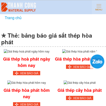
Trang chủ
»
bảng báo giá sắt thép hòa phát
✯ Thẻ:
bảng báo giá sắt thép hòa
phát
Giá thép hoà phát ngày
Giá thép hòa phát năm “
hôm nay
XEM BÁO GIÁ
XEM BÁO GIÁ
Giá thép hòa phát hôm
Giá thép cây hòa phát
nay
XEM BÁO GIÁ
XEM BÁO GIÁ