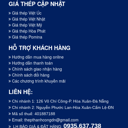
GIÁ THÉP CẬP NHẬT
Giá thép Việt Úc
Giá thép Việt Nhật
Giá thép Việt Mỹ
Giá thép Hòa Phát
Giá thép Pomina
HỖ TRỢ KHÁCH HÀNG
Hướng dẫn mua hàng online
Hướng dẫn thanh toán
Chính sách giao nhận hàng
Chính sách đổi hàng
Các chương trình khuyễn mãi
LIÊN HỆ:
Chi nhánh 1: 126 Võ Chí Công-P. Hòa Xuân-Đà Nẵng
Chi nhánh 2: Nguyễn Phước Lan-Hòa Xuân-Cẩm Lệ-ĐN
Mã số thuế: 401887188
Email:
thepthanhcongdn@gmail.com
0935.637.738
LH BÁO GIÁ & ĐẶT HÀNG: