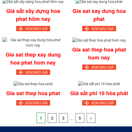
Giá sắt xây dựng hoa
Gia sat xay dung hoa
phat hôm nay
phat
XEM BÁO GIÁ
XEM BÁO GIÁ
Gia sat thep hoa phat
Gia sat thep xay dung
hom nay
hoa phat hom nay
XEM BÁO GIÁ
XEM BÁO GIÁ
Gia sat thep hoa phat
Giá sắt phi 16 hòa phát
XEM BÁO GIÁ
XEM BÁO GIÁ
1
2
3
…
5
»