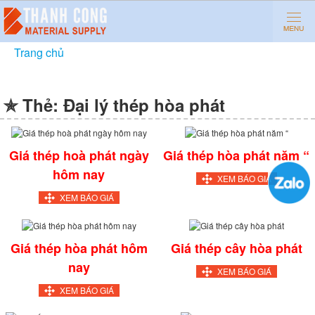
Trang chủ
»
Đại lý thép hòa phát
✯ Thẻ:
Đại lý thép hòa phát
Giá thép hoà phát ngày
Giá thép hòa phát năm “
hôm nay
XEM BÁO GIÁ
XEM BÁO GIÁ
Giá thép hòa phát hôm
Giá thép cây hòa phát
nay
XEM BÁO GIÁ
XEM BÁO GIÁ