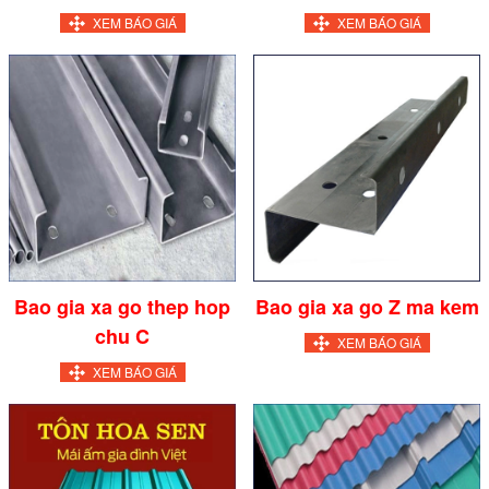
XEM BÁO GIÁ
XEM BÁO GIÁ
Bao gia xa go thep hop
Bao gia xa go Z ma kem
chu C
XEM BÁO GIÁ
XEM BÁO GIÁ