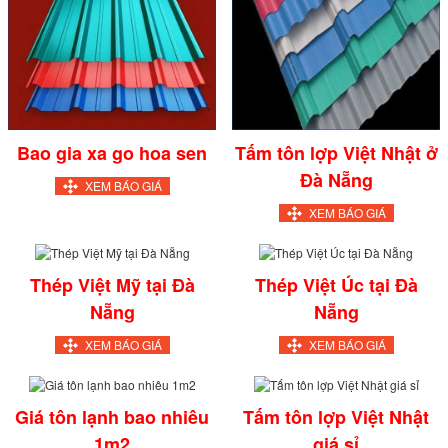
Bao gia xa go hoa sen
Tấm tôn lợp Việt Nhật ở
Đà Nẵng
XEM BÁO GIÁ
XEM BÁO GIÁ
Thép Việt Mỹ tại Đà
Thép Việt Úc tại Đà
Nẵng
Nẵng
XEM BÁO GIÁ
XEM BÁO GIÁ
Giá tôn lạnh bao nhiêu
Tấm tôn lợp Việt Nhật
1m2
giá sỉ