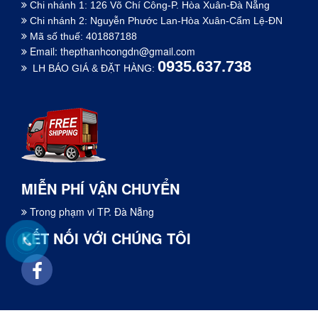
Chi nhánh 1: 126 Võ Chí Công-P. Hòa Xuân-Đà Nẵng
Chi nhánh 2: Nguyễn Phước Lan-Hòa Xuân-Cẩm Lệ-ĐN
Mã số thuế: 401887188
Email:
thepthanhcongdn@gmail.com
0935.637.738
LH BÁO GIÁ & ĐẶT HÀNG:
MIỄN PHÍ VẬN CHUYỂN
Trong phạm vi TP. Đà Nẵng
KẾT NỐI VỚI CHÚNG TÔI