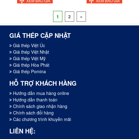
XEM BÁO GIÁ
XEM BÁO GIÁ
1
2
»
GIÁ THÉP CẬP NHẬT
Giá thép Việt Úc
Giá thép Việt Nhật
Giá thép Việt Mỹ
Giá thép Hòa Phát
Giá thép Pomina
HỖ TRỢ KHÁCH HÀNG
Hướng dẫn mua hàng online
Hướng dẫn thanh toán
Chính sách giao nhận hàng
Chính sách đổi hàng
Các chương trình khuyễn mãi
LIÊN HỆ: