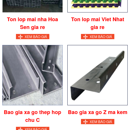
Ton lop mai nha Hoa
Ton lop mai Viet Nhat
Sen gia re
gia re
XEM BÁO GIÁ
XEM BÁO GIÁ
Bao gia xa go thep hop
Bao gia xa go Z ma kem
chu C
XEM BÁO GIÁ
XEM BÁO GIÁ