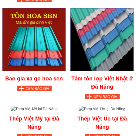
Bao gia xa go hoa sen
Tấm tôn lợp Việt Nhật ở
Đà Nẵng
XEM BÁO GIÁ
XEM BÁO GIÁ
Thép Việt Mỹ tại Đà
Thép Việt Úc tại Đà
Nẵng
Nẵng