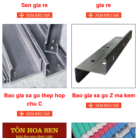
Sen gia re
gia re
XEM BÁO GIÁ
XEM BÁO GIÁ
Bao gia xa go thep hop
Bao gia xa go Z ma kem
chu C
XEM BÁO GIÁ
XEM BÁO GIÁ