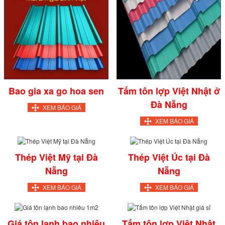
Bao gia xa go hoa sen
Tấm tôn lợp Việt Nhật ở
Đà Nẵng
XEM BÁO GIÁ
XEM BÁO GIÁ
Thép Việt Mỹ tại Đà
Thép Việt Úc tại Đà
Nẵng
Nẵng
XEM BÁO GIÁ
XEM BÁO GIÁ
Giá tôn lạnh bao nhiêu
Tấm tôn lợp Việt Nhật