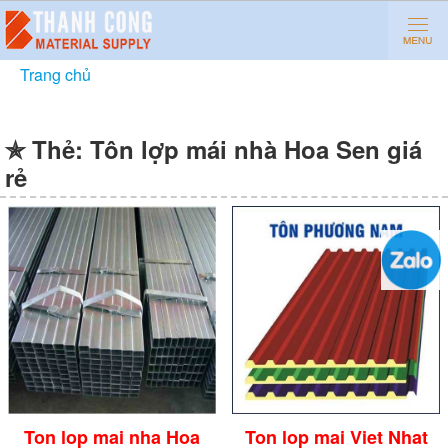
Trang chủ
»
Tôn lợp mái nhà Hoa Sen giá rẻ
✯ Thẻ:
Tôn lợp mái nhà Hoa Sen giá
rẻ
Ton lop mai nha Hoa
Ton lop mai Viet Nhat