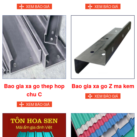
XEM BÁO GIÁ
XEM BÁO GIÁ
Bao gia xa go thep hop
Bao gia xa go Z ma kem
chu C
XEM BÁO GIÁ
XEM BÁO GIÁ