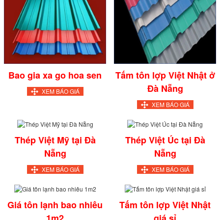
Bao gia xa go hoa sen
Tấm tôn lợp Việt Nhật ở
Đà Nẵng
XEM BÁO GIÁ
XEM BÁO GIÁ
Thép Việt Mỹ tại Đà
Thép Việt Úc tại Đà
Nẵng
Nẵng
XEM BÁO GIÁ
XEM BÁO GIÁ
Giá tôn lạnh bao nhiêu
Tấm tôn lợp Việt Nhật
1m2
giá sỉ