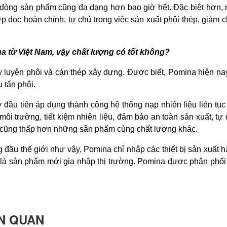
 dòng sản phẩm cũng đa dạng hơn bao giờ hết. Đặc biệt hơn
p dọc hoàn chỉnh, tự chủ trong việc sản xuất phôi thép, giảm c
 từ Việt Nam, vậy chất lượng có tốt không?
luyện phôi và cán thép xây dựng. Được biết, Pomina hiện nay
u tấn phôi.
đầu tiên áp dụng thành công hệ thống nạp nhiên liệu liên tục 
 môi trường, tiết kiệm nhiên liệu, đảm bảo an toàn sản xuất, t
 cũng thấp hơn những sản phẩm cùng chất lượng khác.
đầu thế giới như vậy, Pomina chỉ nhập các thiết bị sản xuất h
à sản phẩm mới gia nhập thị trường. Pomina được phân phối t
N QUAN