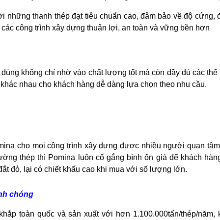
i những thanh thép đạt tiêu chuẩn cao, đảm bảo về độ cứng, độ
o các công trình xây dựng thuận lợi, an toàn và vững bền hơn
dùng không chỉ nhờ vào chất lượng tốt mà còn đầy đủ các thể l
ỡ khác nhau cho khách hàng dễ dàng lựa chọn theo nhu cầu.
mina cho mọi công trình xây dựng được nhiều người quan tâm nh
trường thép thì Pomina luôn cố gắng bình ổn giá để khách hà
t đỏ, lại có chiết khấu cao khi mua với số lượng lớn.
anh chóng
i khắp toàn quốc và sản xuất với hơn 1.100.000tấn/thép/năm