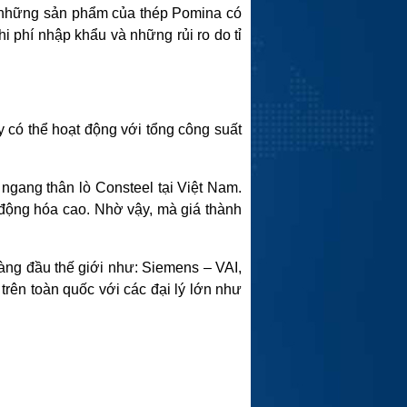
, những sản phẩm của thép Pomina có
hi phí nhập khẩu và những rủi ro do tỉ
 có thể hoạt động với tổng công suất
ngang thân lò Consteel tại Việt Nam.
ự động hóa cao. Nhờ vậy, mà giá thành
àng đầu thế giới như: Siemens – VAI,
rên toàn quốc với các đại lý lớn như