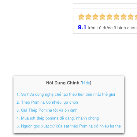
9.1
trên
10
được
9
bình chọn
Nội Dung Chính
Hide
[
]
1.
Sở hữu công nghệ chế tạo thép tiên tiến nhất thế giới
2.
Thép Pomina Có nhiều lựa chọn
3.
Giá Thép Pomina tốt và ổn định
4.
Mua sắt thép pomina dễ dàng, nhanh chóng
5.
Nguồn gốc xuất xứ của sắt thép Pomina có nhiều lợi thế