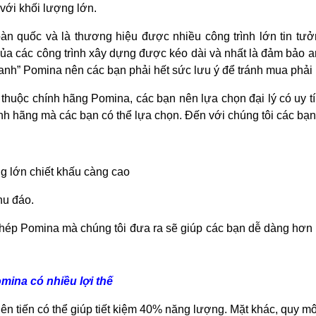
với khối lượng lớn.
àn quốc và là thương hiệu được nhiều công trình lớn tin tư
của các công trình xây dựng được kéo dài và nhất là đảm bảo 
danh” Pomina nên các bạn phải hết sức lưu ý để tránh mua phả
huộc chính hãng Pomina, các bạn nên lựa chọn đại lý có uy 
ính hãng mà các bạn có thể lựa chọn. Đến với chúng tôi các bạ
ng lớn chiết khấu càng cao
hu đáo.
thép Pomina mà chúng tôi đưa ra sẽ giúp các bạn dễ dàng hơn t
mina có nhiều lợi thế
ên tiến có thể giúp tiết kiệm 40% năng lượng. Mặt khác, quy 