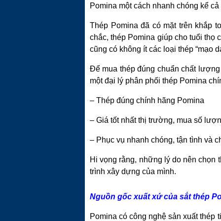
Pomina một cách nhanh chóng kể cả 
Thép Pomina đã có mặt trên khắp to
chắc, thép Pomina giúp cho tuổi thọ 
cũng có không ít các loại thép “mạo 
Để mua thép đúng chuẩn chất lượng t
một đại lý phân phối thép Pomina ch
– Thép đúng chính hãng Pomina
– Giá tốt nhất thị trường, mua số lượ
– Phục vụ nhanh chóng, tận tình và c
Hi vọng rằng, những lý do nên chọn 
trình xây dựng của mình.
Nguồn gốc xuất xứ của sắt thép Po
Pomina có công nghệ sản xuất thép ti