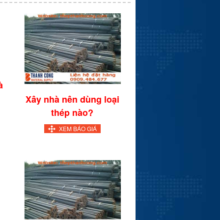
à
Xây nhà nên dùng loại
thép nào?
XEM BÁO GIÁ