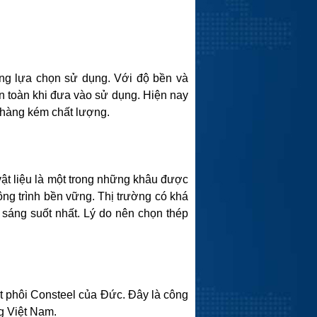
ởng lựa chọn sử dụng. Với độ bền và
an toàn khi đưa vào sử dụng. Hiện nay
i hàng kém chất lượng.
vật liệu là một trong những khâu được
công trình bền vững. Thị trường có khá
 sáng suốt nhất. Lý do nên chọn thép
t phôi Consteel của Đức. Đây là công
ng Việt Nam.