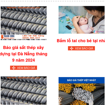
Bấm lỗ tai cho bé tại nh
Báo giá sắt thép xây
XEM BÁO GIÁ
dựng tại Đà Nẵng tháng
9 năm 2024
XEM BÁO GIÁ