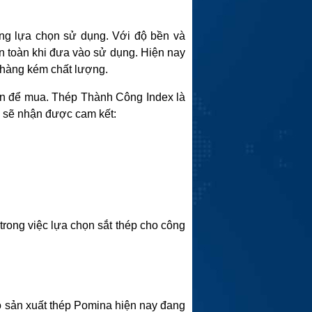
ởng lựa chọn sử dụng. Với độ bền và
an toàn khi đưa vào sử dụng. Hiện nay
i hàng kém chất lượng.
tín để mua. Thép Thành Công Index là
n sẽ nhận được cam kết:
rong việc lựa chọn sắt thép cho công
mô sản xuất thép Pomina hiện nay đang