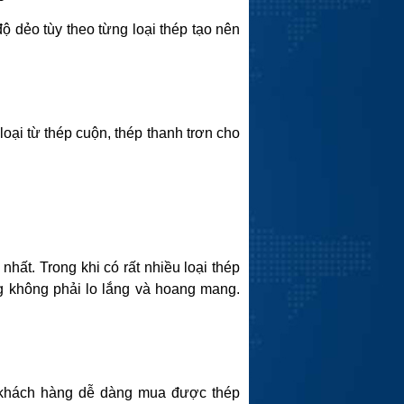
 dẻo tùy theo từng loại thép tạo nên
oại từ thép cuộn, thép thanh trơn cho
ất. Trong khi có rất nhiều loại thép
ng không phải lo lắng và hoang mang.
, khách hàng dễ dàng mua được thép