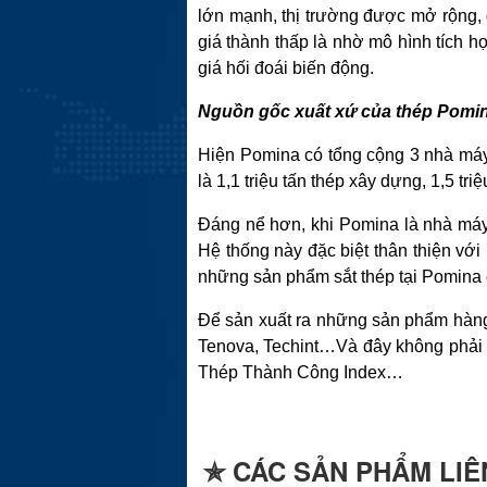
lớn mạnh, thị trường được mở rộng,
giá thành thấp là nhờ mô hình tích hợ
giá hối đoái biến động.
Nguồn gốc xuất xứ của thép Pomina
Hiện Pomina có tổng cộng 3 nhà máy 
là 1,1 triệu tấn thép xây dựng, 1,5 triệ
Đáng nể hơn, khi Pomina là nhà máy 
Hệ thống này đặc biệt thân thiện với
những sản phẩm sắt thép tại Pomina
Để sản xuất ra những sản phẩm hàng 
Tenova, Techint…Và đây không phải l
Thép Thành Công Index…
✯ CÁC SẢN PHẨM LIÊ