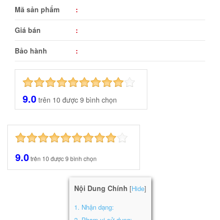
Mã sản phẩm
:
Giá bán
:
Bảo hành
:
9.0
trên
10
được
9
bình chọn
9.0
trên
10
được
9
bình chọn
Nội Dung Chính
Hide
[
]
1.
Nhận dạng:
2.
Phạm vi sử dụng: