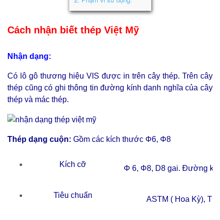
Cách nhận biết thép Việt Mỹ
Nhận dạng:
Có lô gô thương hiệu VIS được in trên cây thép. Trên cây
thép cũng có ghi thông tin đường kính danh nghĩa của cây
thép và mác thép.
Thép dạng cuộn:
Gồm các kích thước Φ6, Φ8
Kích cỡ
Φ 6, Φ8, D8 gai. Đường kín
Tiêu chuẩn
ASTM ( Hoa Kỳ), TC