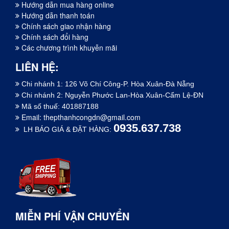
Hướng dẫn mua hàng online
Hướng dẫn thanh toán
Chính sách giao nhận hàng
Chính sách đổi hàng
Các chương trình khuyễn mãi
LIÊN HỆ:
Chi nhánh 1: 126 Võ Chí Công-P. Hòa Xuân-Đà Nẵng
Chi nhánh 2: Nguyễn Phước Lan-Hòa Xuân-Cẩm Lệ-ĐN
Mã số thuế: 401887188
Email:
thepthanhcongdn@gmail.com
0935.637.738
LH BÁO GIÁ & ĐẶT HÀNG:
MIỄN PHÍ VẬN CHUYỂN