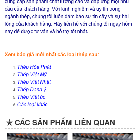
cung cấp sản phẩm chất lượng cao và đáp ứng mọi nhu
cầu của khách hàng. Với kinh nghiệm và uy tín trong
ngành thép, chúng tôi luôn đảm bảo sự tin cậy và sự hài
lòng của khách hàng. Hãy liên hệ với chúng tôi ngay hôm
nay để được tư vấn và hỗ trợ tốt nhất.
Xem báo giá mới nhất các loại thép sau:
Thép Hòa Phát
Thép Việt Mỹ
Thép Việt Nhật
Thép Dana ý
Thép Việt úc
Các loại khác
✯ CÁC SẢN PHẨM LIÊN QUAN