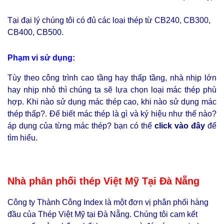
Tại đại lý chúng tôi có đủ các loại thép từ CB240, CB300,
CB400, CB500.
Phạm vi sử dụng:
Tùy theo công trình cao tầng hay thấp tầng, nhà nhịp lớn
hay nhịp nhỏ thì chúng ta sẽ lựa chọn loại mác thép phù
hợp. Khi nào sử dụng mác thép cao, khi nào sử dụng mác
thép thấp?. Để biết mác thép là gì và ký hiệu như thế nào?
áp dụng của từng mác thép? bạn có thể
click vào đây
để
tìm hiểu.
Nhà phân phối thép Việt Mỹ Tại Đà Nẵng
Công ty Thành Công Index là một đơn vị phân phối hàng
đầu của Thép Việt Mỹ tại Đà Nẵng. Chúng tôi cam kết