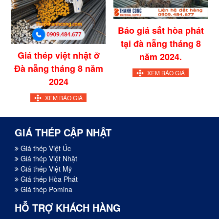
Báo giá sắt hòa phát
tại đà nẵng tháng 8
Giá thép việt nhật ở
năm 2024.
Đà nẵng tháng 8 năm
XEM BÁO GIÁ
2024
XEM BÁO GIÁ
GIÁ THÉP CẬP NHẬT
Giá thép Việt Úc
Giá thép Việt Nhật
Giá thép Việt Mỹ
Giá thép Hòa Phát
Giá thép Pomina
HỖ TRỢ KHÁCH HÀNG